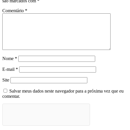
são marcados com
*
Comentário
*
Nome
*
E-mail
*
Site
Salvar meus dados neste navegador para a próxima vez que eu
comentar.