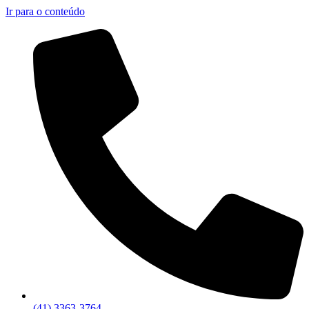
Ir para o conteúdo
(41) 3363-3764