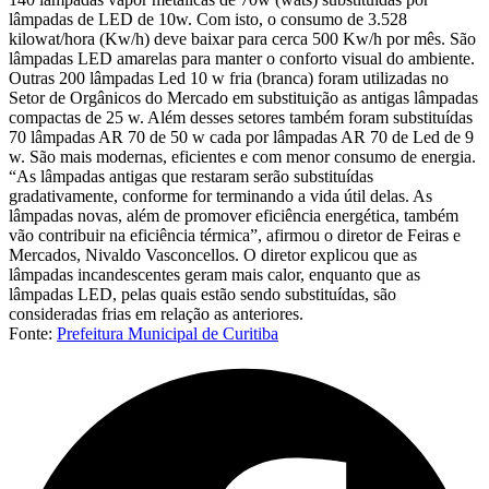
lâmpadas de LED de 10w. Com isto, o consumo de 3.528
kilowat/hora (Kw/h) deve baixar para cerca 500 Kw/h por mês. São
lâmpadas LED amarelas para manter o conforto visual do ambiente.
Outras 200 lâmpadas Led 10 w fria (branca) foram utilizadas no
Setor de Orgânicos do Mercado em substituição as antigas lâmpadas
compactas de 25 w. Além desses setores também foram substituídas
70 lâmpadas AR 70 de 50 w cada por lâmpadas AR 70 de Led de 9
w. São mais modernas, eficientes e com menor consumo de energia.
“As lâmpadas antigas que restaram serão substituídas
gradativamente, conforme for terminando a vida útil delas. As
lâmpadas novas, além de promover eficiência energética, também
vão contribuir na eficiência térmica”, afirmou o diretor de Feiras e
Mercados, Nivaldo Vasconcellos. O diretor explicou que as
lâmpadas incandescentes geram mais calor, enquanto que as
lâmpadas LED, pelas quais estão sendo substituídas, são
consideradas frias em relação as anteriores.
Fonte:
Prefeitura Municipal de Curitiba