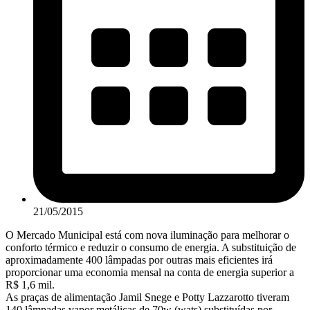
21/05/2015
O Mercado Municipal está com nova iluminação para melhorar o
conforto térmico e reduzir o consumo de energia. A substituição de
aproximadamente 400 lâmpadas por outras mais eficientes irá
proporcionar uma economia mensal na conta de energia superior a
R$ 1,6 mil.
As praças de alimentação Jamil Snege e Potty Lazzarotto tiveram
140 lâmpadas vapor metálicas de 70w (wats) substituídas por