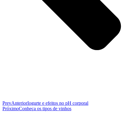
Prev
Anterior
Iogurte e efeitos no pH corporal
Próximo
Conheça os tipos de vinhos