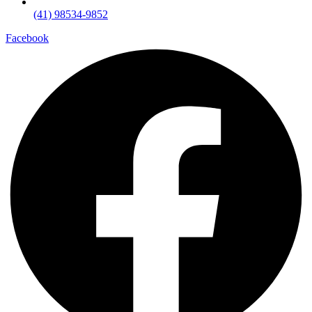
(41) 98534-9852
Facebook