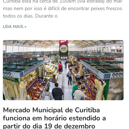
Curitiba está há cerca de 100km (via estrada) do mar
mas nem por isso é difícil de encontrar peixes frescos
todos os dias. Durante o
LEIA MAIS »
Mercado Municipal de Curitiba
funciona em horário estendido a
partir do dia 19 de dezembro