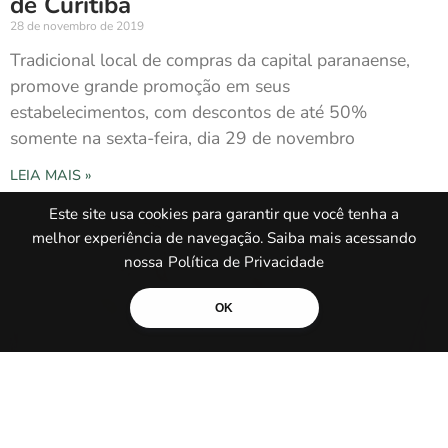
de Curitiba
28 de novembro de 2019
Tradicional local de compras da capital paranaense,
promove grande promoção em seus
estabelecimentos, com descontos de até 50%
somente na sexta-feira, dia 29 de novembro
LEIA MAIS »
Este site usa cookies para garantir que você tenha a
melhor experiência de navegação. Saiba mais acessando
nossa
Política de Privacidade
OK