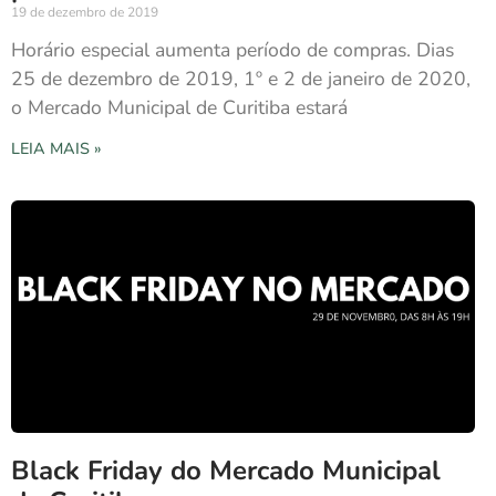
19 de dezembro de 2019
Horário especial aumenta período de compras. Dias
25 de dezembro de 2019, 1º e 2 de janeiro de 2020,
o Mercado Municipal de Curitiba estará
LEIA MAIS »
Black Friday do Mercado Municipal