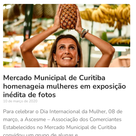
Mercado Municipal de Curitiba
homenageia mulheres em exposição
inédita de fotos
10 de março de 2020
Para celebrar o Dia Internacional da Mulher, 08 de
março, a Ascesme – Associação dos Comerciantes
Estabelecidos no Mercado Municipal de Curitiba
convidou um grupo de alunas e