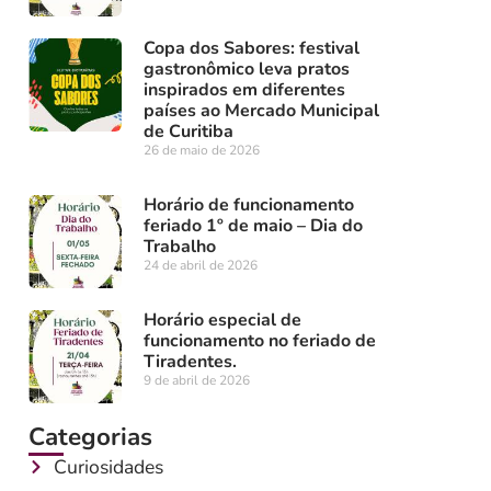
Copa dos Sabores: festival
gastronômico leva pratos
inspirados em diferentes
países ao Mercado Municipal
de Curitiba
26 de maio de 2026
Horário de funcionamento
feriado 1º de maio – Dia do
Trabalho
24 de abril de 2026
Horário especial de
funcionamento no feriado de
Tiradentes.
9 de abril de 2026
Categorias
Curiosidades