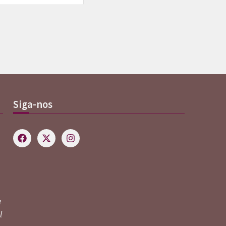
Siga-nos
e
l