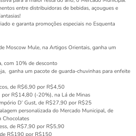
entos entre distribuidoras de bebidas, açougues e
fantasias!
riado e garanta promoções especiais no Esquenta
de Moscow Mule, na Artigos Orientais, ganha um
ya, com 10% de desconto
ja, ganha um pacote de guarda-chuvinhas para enfeite
icos, de R$6,90 por R$4,50
 por R$14,80 (-20%), na Lá de Minas
Empório D’ Gust, de R$27,90 por R$25
balagem personalizada do Mercado Municipal, de
 Chocolates
press, de R$7,90 por R$5,90
, de R$190 por R$150