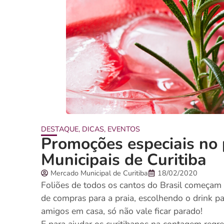
DESTAQUE
,
DICAS
,
EVENTOS
Promoções especiais no
Municipais de Curitiba
Mercado Municipal de Curitiba
18/02/2020
Foliões de todos os cantos do Brasil começam a
de compras para a praia, escolhendo o drink p
amigos em casa, só não vale ficar parado!
E para ajudar os curitibanos na contagem regre