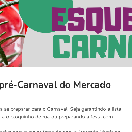
 pré-Carnaval do Mercado
 se preparar para o Carnaval! Seja garantindo a lista
ara o bloquinho de rua ou preparando a festa com
ssiva para a maior festa do ano, o Mercado Municipal