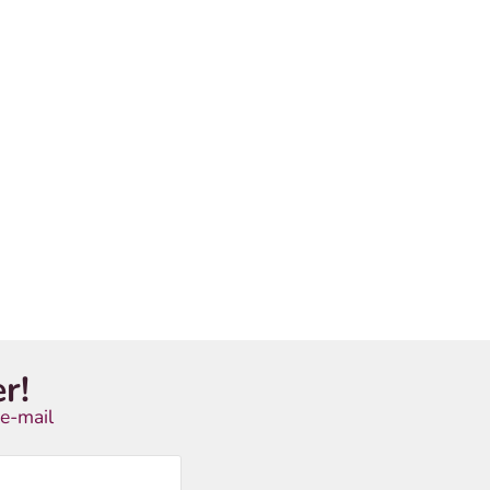
r!
e-mail