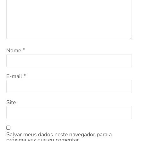
Nome
*
E-mail
*
Site
Salvar meus dados neste navegador para a
próxima vez que eu comentar.