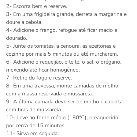
2- Escorra bem e reserve.
3- Em uma frigideira grande, derreta a margarina e
doure a cebola.
4- Adicione o frango, refogue até ficar macio e
dourado.
5- Junte os tomates, a cenoura, as azeitonas e
cozinhe por mais 5 minutos ou até murcharem.
6- Adicione o requeijão, o leite, o sal, o orégano,
mexendo até ficar homogêneo.
7- Retire do fogo e reserve.
8- Em uma travessa, monte camadas de molho
com a massa reservada e mussarela.
9- A última camada deve ser de molho e coberta
com tiras de mussarela.
10- Leve ao forno médio (180ºC), preaquecido,
por cerca de 15 minutos.
11- Sirva em seguida.