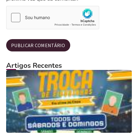
Artigos Recentes