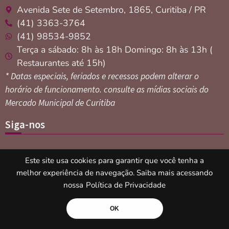
Avenida Sete de Setembro, 1865, Curitiba / PR
(41) 3363-3764
(41) 98534-9852
Terça a sábado: 8h às 18h Domingo: 8h às 13h (
Restaurantes até 15h)
* Datas especiais, feriados e recessos podem alterar o
horário de funcionamento. consulte as mídias sociais do
Mercado Municipal de Curitiba
Siga-nos
Este site usa cookies para garantir que você tenha a
melhor experiência de navegação. Saiba mais acessando
nossa
Política de Privacidade
Copyright © 2026 - Mercado Municipal de
Política de
OK
Curitiba
Privacidade