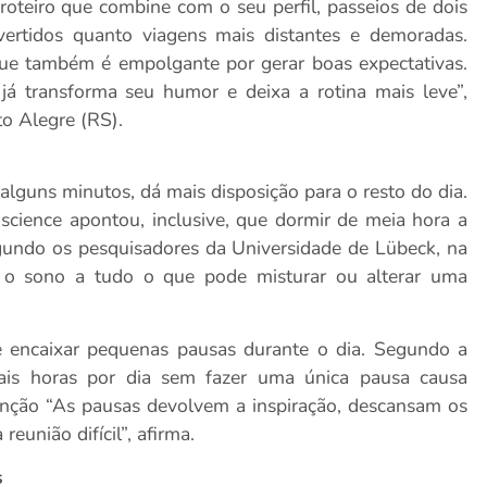
oteiro que combine com o seu perfil, passeios de dois
ertidos quanto viagens mais distantes e demoradas.
que também é empolgante por gerar boas expectativas.
á transforma seu humor e deixa a rotina mais leve”,
to Alegre (RS).
alguns minutos, dá mais disposição para o resto do dia.
cience apontou, inclusive, que dormir de meia hora a
gundo os pesquisadores da Universidade de Lübeck, na
e o sono a tudo o que pode misturar ou alterar uma
e encaixar pequenas pausas durante o dia. Segundo a
mais horas por dia sem fazer uma única pausa causa
enção “As pausas devolvem a inspiração, descansam os
união difícil”, afirma.
s