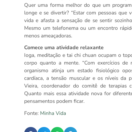
Quer uma forma melhor do que um programa
longe e se divertir? “Estar com pessoas que 
vida e afasta a sensação de se sentir sozinh
Mesmo um telefonema ou um encontro rápido 
menos ameaçadoras.
Comece uma atividade relaxante
Ioga, meditação e tai chi chuan ocupam o topo
corpo quanto a mente. “Com exercícios de 
organismo atinja um estado fisiológico opo
cardíaca, a tensão muscular e os níveis da pr
Vieira, coordenador do comitê de terapias c
Quanto mais essa atividade nova for diferent
pensamentos podem ficar.
Fonte:
Minha Vida