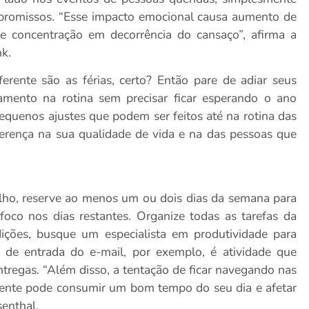
mpromissos. “Esse impacto emocional causa aumento de
de de concentração em decorrência do cansaço”, afirma a
nk.
rente são as férias, certo? Então pare de adiar seus
amento na rotina sem precisar ficar esperando o ano
 pequenos ajustes que podem ser feitos até na rotina das
erença na sua qualidade de vida e na das pessoas que
alho, reserve ao menos um ou dois dias da semana para
oco nos dias restantes. Organize todas as tarefas da
ições, busque um especialista em produtividade para
 de entrada do e-mail, por exemplo, é atividade que
ntregas. “Além disso, a tentação de ficar navegando nas
iente pode consumir um bom tempo do seu dia e afetar
senthal.