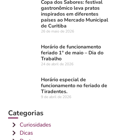
Copa dos Sabores: festival
gastronômico leva pratos
inspirados em diferentes
países ao Mercado Municipal
de Curitiba
26 de maio de 2026
Horário de funcionamento
feriado 1º de maio – Dia do
Trabalho
24 de abril de 2026
Horário especial de
funcionamento no feriado de
Tiradentes.
9 de abril de 2026
Categorias
Curiosidades
Dicas