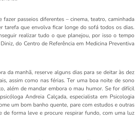
e fazer passeios diferentes – cinema, teatro, caminhada
r tarefa que envolva ficar longe do sofá todos os dias.
onseguir realizar tudo o que planejou, por isso o tempo
o Diniz, do Centro de Referência em Medicina Preventiva
ora da manhã, reserve alguns dias para se deitar às dez
is, assim como nas férias. Ter uma boa noite de sono
to, além de mandar embora o mau humor. Se for difícil
sicóloga Andreia Calçada, especialista em Psicologia
 “Tome um bom banho quente, pare com estudos e outras
e de forma leve e procure respirar fundo, com uma luz