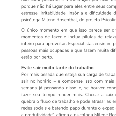
porque não há lugar para eles entre seus co
estresse, irritabilidade, insônia e dificulda
psicóloga Milene Rosenthal, do projeto Psicoli
O único momento em que isso parece ser dife
momentos de lazer e inclua pílulas de relax
inteiro para aproveitar. Especialistas ensinam
pessoas mais ocupadas e que fazem muita dif
estão por perto.
Evite sair muito tarde do trabalho
Por mais pesada que esteja sua carga de trab
sair no horário – e compense isso com mais f
semana já pensando nisso e, se houver cond
fazer seu tempo render mais. Checar a caixa
quebra o fluxo de trabalho e pode atrasar as e
redes sociais e batendo papo durante o exped
a produtividade”, afirma a psicóloga Milene Ro