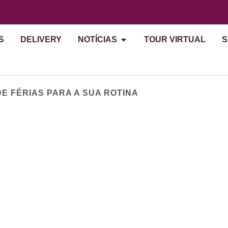
S
DELIVERY
NOTÍCIAS
TOUR VIRTUAL
S
DE FÉRIAS PARA A SUA ROTINA