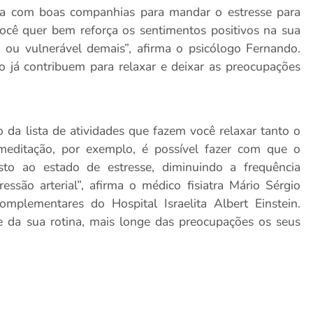
 com boas companhias para mandar o estresse para
você quer bem reforça os sentimentos positivos na sua
o ou vulnerável demais”, afirma o psicólogo Fernando.
já contribuem para relaxar e deixar as preocupações
 da lista de atividades que fazem você relaxar tanto o
meditação, por exemplo, é possível fazer com que o
sto ao estado de estresse, diminuindo a frequência
essão arterial”, afirma o médico fisiatra Mário Sérgio
omplementares do Hospital Israelita Albert Einstein.
e da sua rotina, mais longe das preocupações os seus