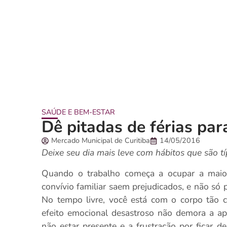
SAÚDE E BEM-ESTAR
Dê pitadas de férias par
Mercado Municipal de Curitiba
14/05/2016
Deixe seu dia mais leve com hábitos que são tí
Quando o trabalho começa a ocupar a maior
convívio familiar saem prejudicados, e não só
No tempo livre, você está com o corpo tão c
efeito emocional desastroso não demora a ap
não estar presente e a frustração por ficar 