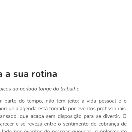
a a sua rotina
picos do período longe do trabalho
 parte do tempo, não tem jeito: a vida pessoal e o
 porque a agenda está tomada por eventos profissionais.
ansado, que acaba sem disposição para se divertir. O
arecer e se reveza entre o sentimento de cobrança de
de lado nos eventos de pessoas queridas, simplesmente