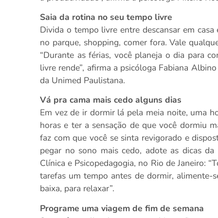
Saia da rotina no seu tempo livre
Divida o tempo livre entre descansar em casa 
no parque, shopping, comer fora. Vale qualque
“Durante as férias, você planeja o dia para c
livre rende”, afirma a psicóloga Fabiana Albin
da Unimed Paulistana.
Vá pra cama mais cedo alguns dias
Em vez de ir dormir lá pela meia noite, uma h
horas e ter a sensação de que você dormiu ma
faz com que você se sinta revigorado e dispos
pegar no sono mais cedo, adote as dicas da p
Clínica e Psicopedagogia, no Rio de Janeiro:
tarefas um tempo antes de dormir, alimente-s
baixa, para relaxar”.
Programe uma viagem de fim de semana