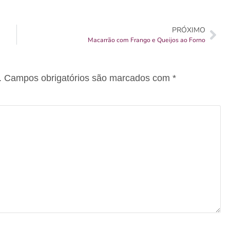
PRÓXIMO
Macarrão com Frango e Queijos ao Forno
.
Campos obrigatórios são marcados com
*