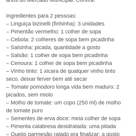
anos do Mercado Municipal. Confira!
Ingredientes para 2 pessoas:
– Linguiça bizinelli (finhinha): 3 unidades
– Pimentão vermelho: 1 colher de sopa
– Cebola: 2 colheres de sopa bem picadinha
– Salsinha: picada, quantidade a gosto
– Salsão: 1 colher de sopa bem picadinha
– Cenoura: 1 colher de sopa bem picadinha
– Vinho tinto: 1 xicara de qualquer vinho tinto
seco. deixar ferver bem até secar
– Tomate pomodoro longa vida bem maduro: 2
picados, sem miolo
– Molho de tomate: um copo (250 ml) de molho
de tomate puro
– Sementes de erva doce: meia colher de sopa
– Pimenta calabresa desidratada: uma pitada
– Queijo parmesão ralado pra finalizar: a gosto