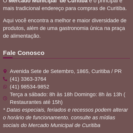
O
Mercado Municipal de Curitiba
é o principal e
mais tradicional endereço para compras de Curitiba.
Aqui você encontra a melhor e maior diversidade de
produtos, além de uma gastronomia única na praça
de alimentação.
Fale Conosco
Avenida Sete de Setembro, 1865, Curitiba / PR
(41) 3363-3764
(41) 98534-9852
Terça a sábado: 8h às 18h Domingo: 8h às 13h (
Restaurantes até 15h)
* Datas especiais, feriados e recessos podem alterar
o horário de funcionamento. consulte as mídias
sociais do Mercado Municipal de Curitiba