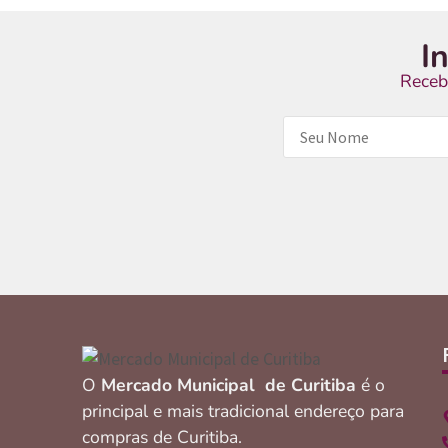
I
Receb
O
Mercado Municipal de Curitiba
é o
principal e mais tradicional endereço para
compras de Curitiba.