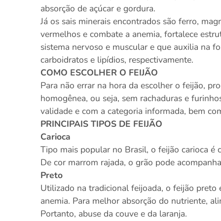
absorção de açúcar e gordura.
Já os sais minerais encontrados são ferro, ma
vermelhos e combate a anemia, fortalece estru
sistema nervoso e muscular e que auxilia na 
carboidratos e lipídios, respectivamente.
COMO ESCOLHER O FEIJÃO
Para não errar na hora da escolher o feijão, pr
homogênea, ou seja, sem rachaduras e furinho
validade e com a categoria informada, bem co
PRINCIPAIS TIPOS DE FEIJÃO
Carioca
Tipo mais popular no Brasil, o feijão carioca
De cor marrom rajada, o grão pode acompanhar
Preto
Utilizado na tradicional feijoada, o feijão pret
anemia. Para melhor absorção do nutriente, al
Portanto, abuse da couve e da laranja.