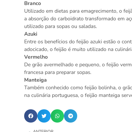
Branco
Utilizado em dietas para emagrecimento, o feijã
a absorção do carboidrato transformado em aç
utilizado para sopas ou saladas.
Azuki
Entre os benefícios do feijão azuki estão o cont
adocicado, o feijão é muito utilizado na culinári
Vermelho
De grão avermelhado e pequeno, o feijão vermel
francesa para preparar sopas.
Manteiga
Também conhecido como feijão bolinha, o grão
na culinária portuguesa, o feijão manteiga serv
ANTERIOR