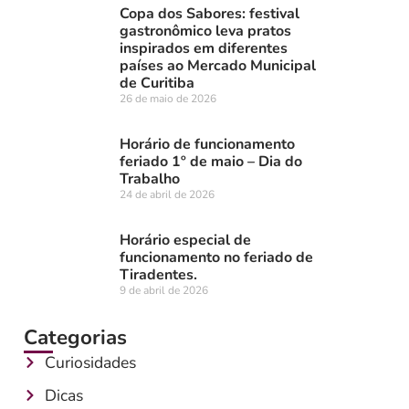
Copa dos Sabores: festival
gastronômico leva pratos
inspirados em diferentes
países ao Mercado Municipal
de Curitiba
26 de maio de 2026
Horário de funcionamento
feriado 1º de maio – Dia do
Trabalho
24 de abril de 2026
Horário especial de
funcionamento no feriado de
Tiradentes.
9 de abril de 2026
Categorias
Curiosidades
Dicas