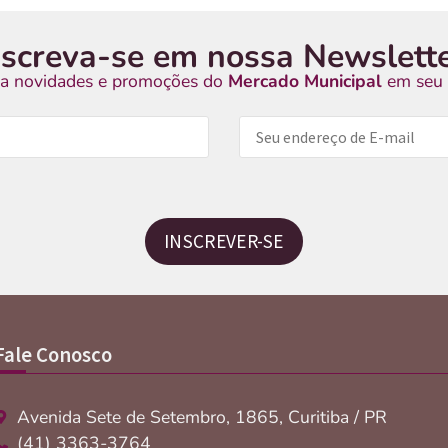
nscreva-se em nossa Newslette
a novidades e promoções do
Mercado Municipal
em seu 
INSCREVER-SE
Fale Conosco
Avenida Sete de Setembro, 1865, Curitiba / PR
(41) 3363-3764