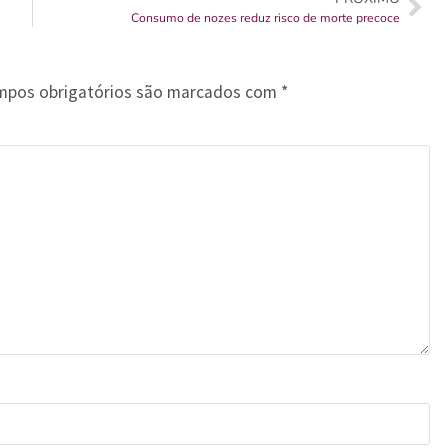
Consumo de nozes reduz risco de morte precoce
mpos obrigatórios são marcados com
*