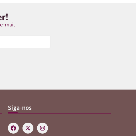
r!
e-mail
Siga-nos