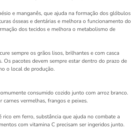
gnésio e manganês, que ajuda na formação dos glóbulos
turas ósseas e dentárias e melhora o funcionamento do
formação dos tecidos e melhora o metabolismo de
ocure sempre os grãos lisos, brilhantes e com casca
s. Os pacotes devem sempre estar dentro do prazo de
mo o local de produção.
 é comumente consumido cozido junto com arroz branco.
 carnes vermelhas, frangos e peixes.
o é rico em ferro, substância que ajuda no combate a
imentos com vitamina C precisam ser ingeridos junto.