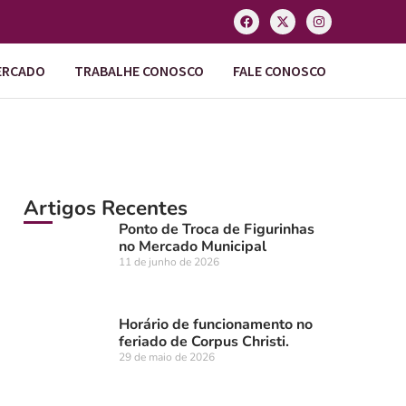
ERCADO
TRABALHE CONOSCO
FALE CONOSCO
Artigos Recentes
Ponto de Troca de Figurinhas
no Mercado Municipal
11 de junho de 2026
Horário de funcionamento no
feriado de Corpus Christi.
29 de maio de 2026