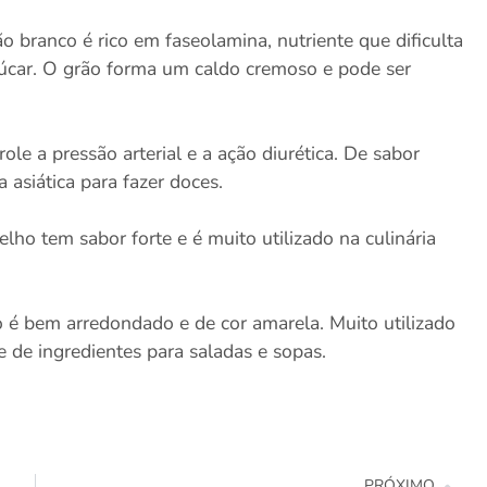
o branco é rico em faseolamina, nutriente que dificulta
úcar. O grão forma um caldo cremoso e pode ser
role a pressão arterial e a ação diurética. De sabor
a asiática para fazer doces.
ho tem sabor forte e é muito utilizado na culinária
 é bem arredondado e de cor amarela. Muito utilizado
e de ingredientes para saladas e sopas.
PRÓXIMO