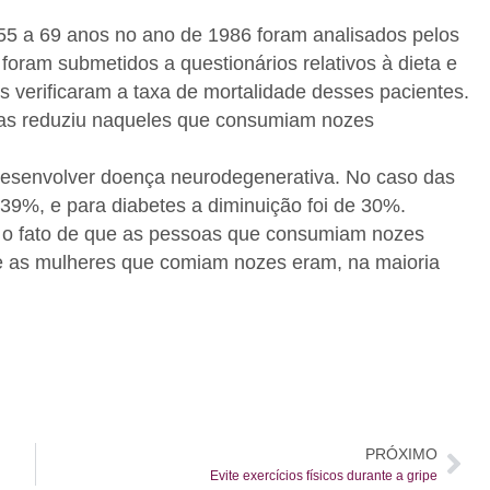
55 a 69 anos no ano de 1986 foram analisados pelos
oram submetidos a questionários relativos à dieta e
s verificaram a taxa de mortalidade desses pacientes.
nças reduziu naqueles que consumiam nozes
desenvolver doença neurodegenerativa. No caso das
39%, e para diabetes a diminuição foi de 30%.
o fato de que as pessoas que consumiam nozes
ue as mulheres que comiam nozes eram, na maioria
PRÓXIMO
Evite exercícios físicos durante a gripe