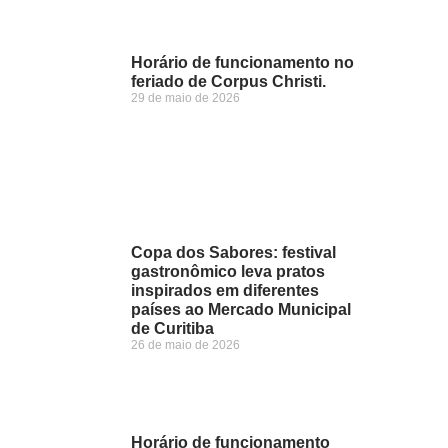
Horário de funcionamento no
feriado de Corpus Christi.
29 de maio de 2026
Copa dos Sabores: festival
gastronômico leva pratos
inspirados em diferentes
países ao Mercado Municipal
de Curitiba
26 de maio de 2026
Horário de funcionamento