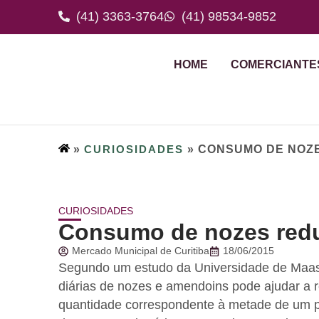
(41) 3363-3764
(41) 98534-9852
HOME
COMERCIANTE
»
CURIOSIDADES
»
CONSUMO DE NOZE
CURIOSIDADES
Consumo de nozes redu
Mercado Municipal de Curitiba
18/06/2015
Segundo um estudo da Universidade de Maast
diárias de nozes e amendoins pode ajudar a r
quantidade correspondente à metade de um pu