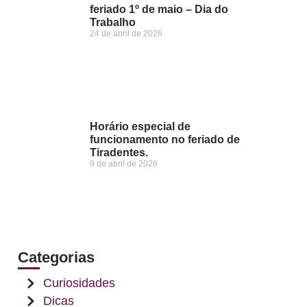
feriado 1º de maio – Dia do
Trabalho
24 de abril de 2026
Horário especial de
funcionamento no feriado de
Tiradentes.
9 de abril de 2026
Categorias
Curiosidades
Dicas