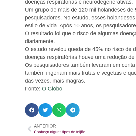
doenças respiratórias e neurodegenerativas.
Um grupo de mais de 120 mil holandeses de 
pesquisadores. No estudo, esses holandeses f
estilo de vida. Após 10 anos, os pesquisadore
O resultado foi que o risco de algumas doe
diariamente.
O estudo revelou queda de 45% no risco de 
doenças respiratórias houve uma redução de 
Os pesquisadores também levaram em conta 
também ingeriam mais frutas e vegetais e q
das vezes, mais magras.
Fonte:
O Globo
ANTERIOR
Conheça alguns tipos de feijão