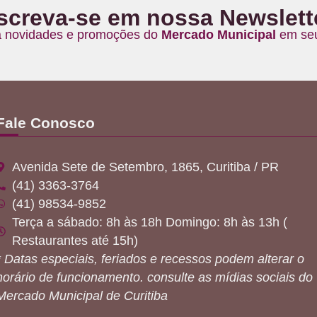
screva-se em nossa Newslett
 novidades e promoções do
Mercado Municipal
em seu
Fale Conosco
Avenida Sete de Setembro, 1865, Curitiba / PR
(41) 3363-3764
(41) 98534-9852
Terça a sábado: 8h às 18h Domingo: 8h às 13h (
Restaurantes até 15h)
* Datas especiais, feriados e recessos podem alterar o
horário de funcionamento. consulte as mídias sociais do
Mercado Municipal de Curitiba