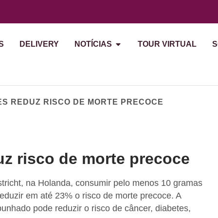
S
DELIVERY
NOTÍCIAS
TOUR VIRTUAL
S
S REDUZ RISCO DE MORTE PRECOCE
z risco de morte precoce
richt, na Holanda, consumir pelo menos 10 gramas
eduzir em até 23% o risco de morte precoce. A
nhado pode reduzir o risco de câncer, diabetes,