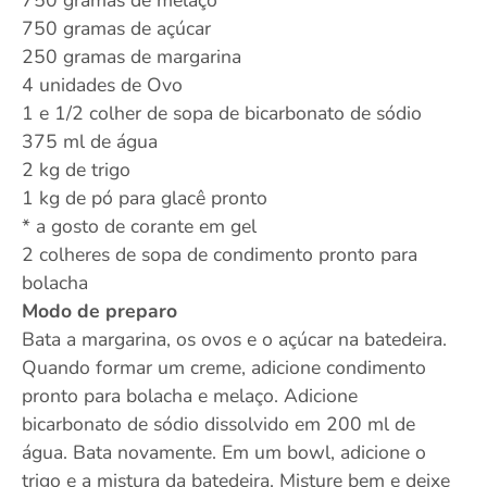
750 gramas de melaço
750 gramas de açúcar
250 gramas de margarina
4 unidades de Ovo
1 e 1/2 colher de sopa de bicarbonato de sódio
375 ml de água
2 kg de trigo
1 kg de pó para glacê pronto
* a gosto de corante em gel
2 colheres de sopa de condimento pronto para
bolacha
Modo de preparo
Bata a margarina, os ovos e o açúcar na batedeira.
Quando formar um creme, adicione condimento
pronto para bolacha e melaço. Adicione
bicarbonato de sódio dissolvido em 200 ml de
água. Bata novamente. Em um bowl, adicione o
trigo e a mistura da batedeira. Misture bem e deixe