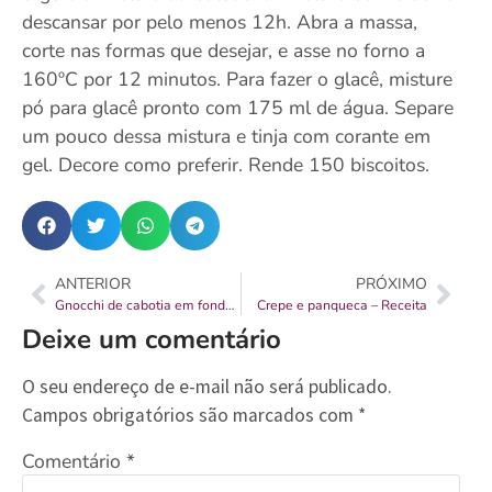
descansar por pelo menos 12h. Abra a massa,
corte nas formas que desejar, e asse no forno a
160ºC por 12 minutos. Para fazer o glacê, misture
pó para glacê pronto com 175 ml de água. Separe
um pouco dessa mistura e tinja com corante em
gel. Decore como preferir. Rende 150 biscoitos.
ANTERIOR
PRÓXIMO
Gnocchi de cabotia em fonduta de gorgonzola com parma – Receita
Crepe e panqueca – Receita
Deixe um comentário
O seu endereço de e-mail não será publicado.
Campos obrigatórios são marcados com
*
Comentário
*