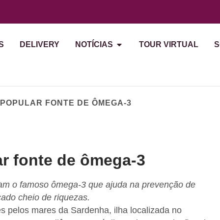
S
DELIVERY
NOTÍCIAS
TOUR VIRTUAL
S
S POPULAR FONTE DE ÔMEGA-3
ar fonte de ômega-3
gam o famoso ômega-3 que ajuda na prevenção de
ado cheio de riquezas.
pelos mares da Sardenha, ilha localizada no