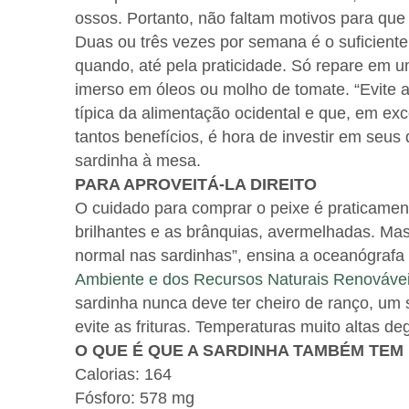
ossos. Portanto, não faltam motivos para que
Duas ou três vezes por semana é o suficiente
quando, até pela praticidade. Só repare em 
imerso em óleos ou molho de tomate. “Evite a
típica da alimentação ocidental e que, em exc
tantos benefícios, é hora de investir em seus d
sardinha à mesa.
PARA APROVEITÁ-LA DIREITO
O cuidado para comprar o peixe é praticament
brilhantes e as brânquias, avermelhadas. Ma
normal nas sardinhas”, ensina a oceanógrafa 
Ambiente e dos Recursos Naturais Renováve
sardinha nunca deve ter cheiro de ranço, um s
evite as frituras. Temperaturas muito altas 
O QUE É QUE A SARDINHA TAMBÉM TEM
Calorias: 164
Fósforo: 578 mg