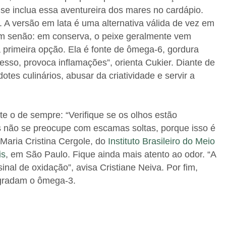
 se inclua essa aventureira dos mares no cardápio.
. A versão em lata é uma alternativa válida de vez em
um senão: em conserva, o peixe geralmente vem
 primeira opção. Ela é fonte de ômega-6, gordura
esso, provoca inflamações”, orienta Cukier. Diante de
otes culinários, abusar da criatividade e servir a
e o de sempre: “Verifique se os olhos estão
s não se preocupe com escamas soltas, porque isso é
Maria Cristina Cergole, do
Instituto Brasileiro do Meio
is
, em São Paulo. Fique ainda mais atento ao odor. “A
inal de oxidação”, avisa Cristiane Neiva. Por fim,
degradam o ômega-3.