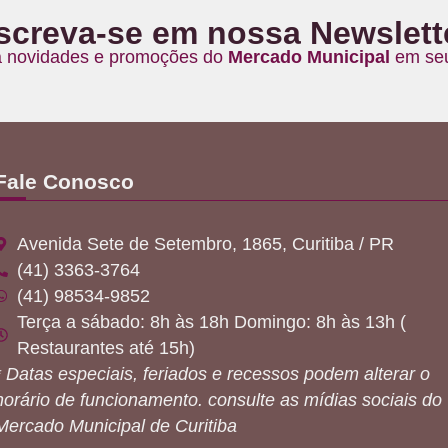
screva-se em nossa Newslett
 novidades e promoções do
Mercado Municipal
em seu
Fale Conosco
Avenida Sete de Setembro, 1865, Curitiba / PR
(41) 3363-3764
(41) 98534-9852
Terça a sábado: 8h às 18h Domingo: 8h às 13h (
Restaurantes até 15h)
* Datas especiais, feriados e recessos podem alterar o
horário de funcionamento. consulte as mídias sociais do
Mercado Municipal de Curitiba