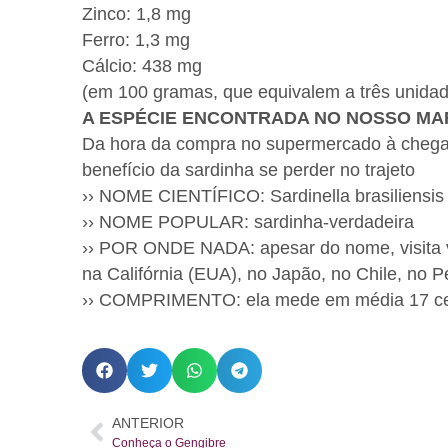
Zinco: 1,8 mg
Ferro: 1,3 mg
Cálcio: 438 mg
(em 100 gramas, que equivalem a três unida
A ESPÉCIE ENCONTRADA NO NOSSO MA
Da hora da compra no supermercado à chega
benefício da sardinha se perder no trajeto
›› NOME CIENTÍFICO: Sardinella brasiliensis
›› NOME POPULAR: sardinha-verdadeira
›› POR ONDE NADA: apesar do nome, visita vár
na Califórnia (EUA), no Japão, no Chile, no Pe
›› COMPRIMENTO: ela mede em média 17 cen
ANTERIOR
Conheça o Gengibre