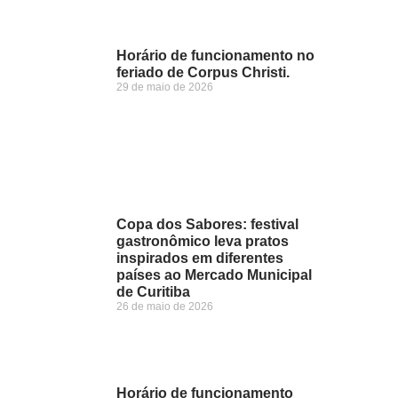
Horário de funcionamento no
feriado de Corpus Christi.
29 de maio de 2026
Copa dos Sabores: festival
gastronômico leva pratos
inspirados em diferentes
países ao Mercado Municipal
de Curitiba
26 de maio de 2026
Horário de funcionamento