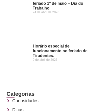
feriado 1º de maio – Dia do
Trabalho
24 de abril de 2026
Horário especial de
funcionamento no feriado de
Tiradentes.
9 de abril de 2026
Categorias
Curiosidades
Dicas