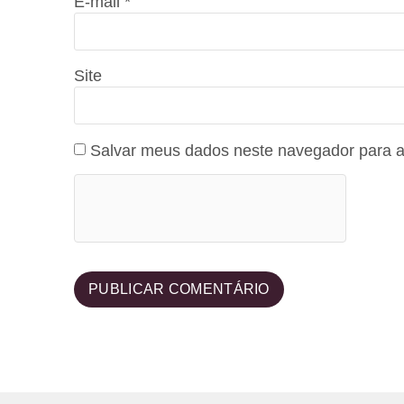
E-mail
*
Site
Salvar meus dados neste navegador para a