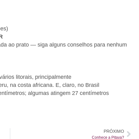
des)
R
da ao prato — siga alguns conselhos para nenhum
ios litorais, principalmente
ru, na costa africana. E, claro, no Brasil
tímetros; algumas atingem 27 centímetros
PRÓXIMO
Conhece a Pitaya?