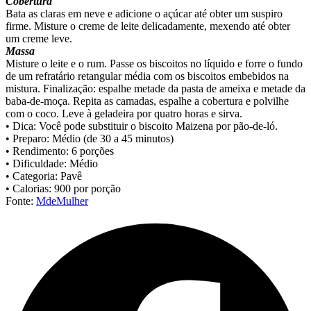
Cobertura
Bata as claras em neve e adicione o açúcar até obter um suspiro
firme. Misture o creme de leite delicadamente, mexendo até obter
um creme leve.
Massa
Misture o leite e o rum. Passe os biscoitos no líquido e forre o fundo
de um refratário retangular média com os biscoitos embebidos na
mistura. Finalização: espalhe metade da pasta de ameixa e metade da
baba-de-moça. Repita as camadas, espalhe a cobertura e polvilhe
com o coco. Leve à geladeira por quatro horas e sirva.
• Dica: Você pode substituir o biscoito Maizena por pão-de-ló.
• Preparo: Médio (de 30 a 45 minutos)
• Rendimento: 6 porções
• Dificuldade: Médio
• Categoria: Pavê
• Calorias: 900 por porção
Fonte:
MdeMulher