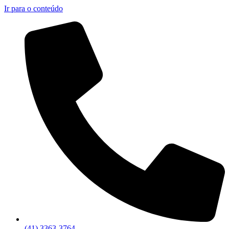
Ir para o conteúdo
(41) 3363-3764