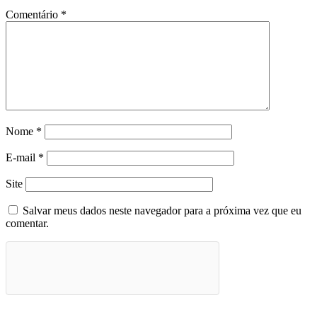
Comentário
*
Nome
*
E-mail
*
Site
Salvar meus dados neste navegador para a próxima vez que eu
comentar.