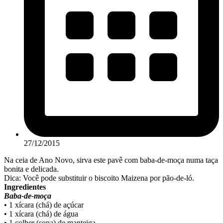
27/12/2015
Na ceia de Ano Novo, sirva este pavê com baba-de-moça numa taça
bonita e delicada.
Dica: Você pode substituir o biscoito Maizena por pão-de-ló.
Ingredientes
Baba-de-moça
• 1 xícara (chá) de açúcar
• 1 xícara (chá) de água
• 1 colher (sopa) de manteiga