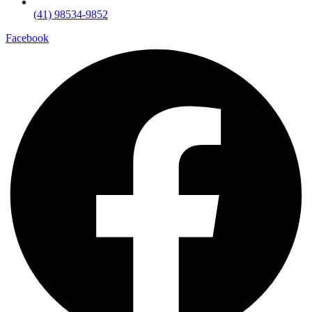
(41) 98534-9852
Facebook