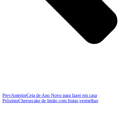
Prev
Anterior
Ceia de Ano Novo para fazer em casa
Próximo
Cheesecake de limão com frutas vermelhas