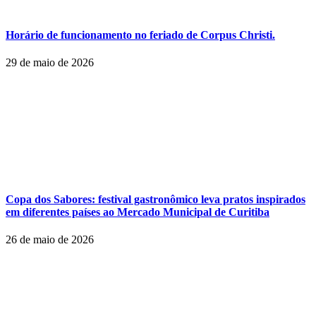
Horário de funcionamento no feriado de Corpus Christi.
29 de maio de 2026
Copa dos Sabores: festival gastronômico leva pratos inspirados
em diferentes países ao Mercado Municipal de Curitiba
26 de maio de 2026