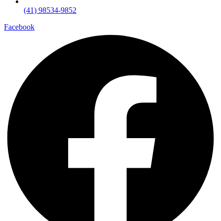
(41) 98534-9852
Facebook