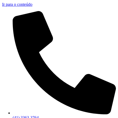
Ir para o conteúdo
(41) 3363-3764