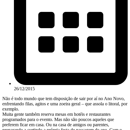
26/12/2015
Não é todo mundo que tem disposição de sair por aí no Ano Novo,
enfrentando filas, agitos e uma zoeira geral – que assola o litoral, por
exemplo.
Muita gente também reserva mesas em hotéis e restaurantes
programados para o evento. Mas não são poucos aqueles que
preferem ficar em casa. Ou na casa de amigos ou parentes,
preparando a curtindo a própria festa de passagem de ano. Com o