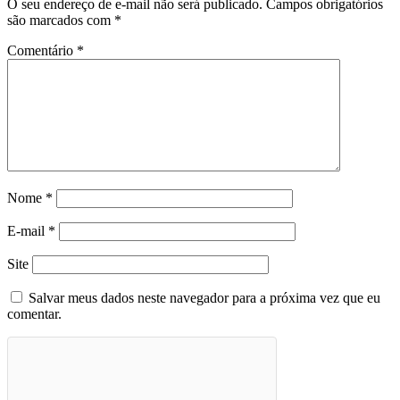
O seu endereço de e-mail não será publicado.
Campos obrigatórios
são marcados com
*
Comentário
*
Nome
*
E-mail
*
Site
Salvar meus dados neste navegador para a próxima vez que eu
comentar.