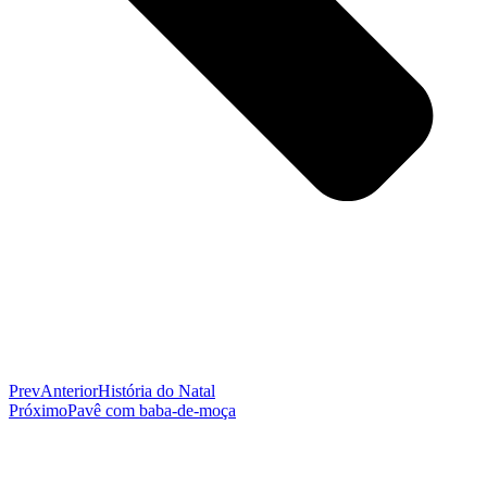
Prev
Anterior
História do Natal
Próximo
Pavê com baba-de-moça