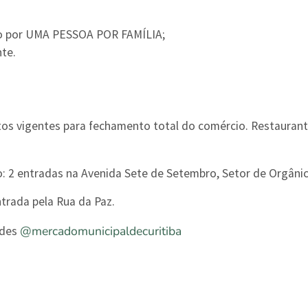
do por UMA PESSOA POR FAMÍLIA;
te.
 vigentes para fechamento total do comércio. Restaurante
: 2 entradas na Avenida Sete de Setembro, Setor de Orgânic
rada pela Rua da Paz.
@mercadomunicipaldecuritiba
ades