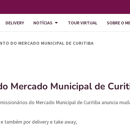
DELIVERY
NOTÍCIAS
TOUR VIRTUAL
SOBRE O M
TO DO MERCADO MUNICIPAL DE CURITIBA
o Mercado Municipal de Curit
rmissionários do Mercado Municipal de Curitiba anuncia mu
e também por delivery e take away;