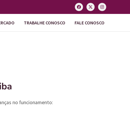
ERCADO
TRABALHE CONOSCO
FALE CONOSCO
iba
danças no funcionamento: