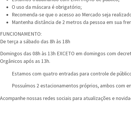
O uso da máscara é obrigatório;
Recomenda-se que o acesso ao Mercado seja realiza
Mantenha distância de 2 metros da pessoa em sua fren
FUNCIONAMENTO:
De terça a sábado das 8h às 18h
Domingos das 08h às 13h EXCETO em domingos com decretos
Orgânicos após as 13h.
Estamos com quatro entradas para controle de público
Possuímos 2 estacionamentos próprios, ambos com ent
Acompanhe nossas redes sociais para atualizações e novid