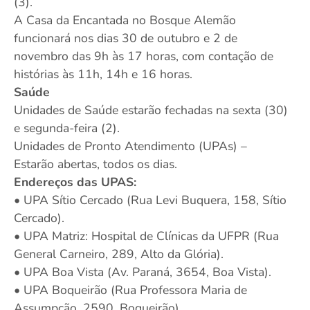
(3).
A Casa da Encantada no Bosque Alemão
funcionará nos dias 30 de outubro e 2 de
novembro das 9h às 17 horas, com contação de
histórias às 11h, 14h e 16 horas.
Saúde
Unidades de Saúde estarão fechadas na sexta (30)
e segunda-feira (2).
Unidades de Pronto Atendimento (UPAs) –
Estarão abertas, todos os dias.
Endereços das UPAS:
• UPA Sítio Cercado (Rua Levi Buquera, 158, Sítio
Cercado).
• UPA Matriz: Hospital de Clínicas da UFPR (Rua
General Carneiro, 289, Alto da Glória).
• UPA Boa Vista (Av. Paraná, 3654, Boa Vista).
• UPA Boqueirão (Rua Professora Maria de
Assumpção, 2590, Boqueirão).