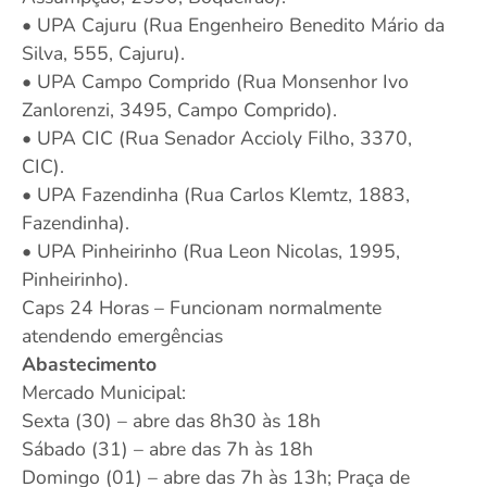
• UPA Cajuru (Rua Engenheiro Benedito Mário da
Silva, 555, Cajuru).
• UPA Campo Comprido (Rua Monsenhor Ivo
Zanlorenzi, 3495, Campo Comprido).
• UPA CIC (Rua Senador Accioly Filho, 3370,
CIC).
• UPA Fazendinha (Rua Carlos Klemtz, 1883,
Fazendinha).
• UPA Pinheirinho (Rua Leon Nicolas, 1995,
Pinheirinho).
Caps 24 Horas – Funcionam normalmente
atendendo emergências
Abastecimento
Mercado Municipal:
Sexta (30) – abre das 8h30 às 18h
Sábado (31) – abre das 7h às 18h
Domingo (01) – abre das 7h às 13h; Praça de