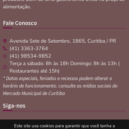
alimentação.
Fale Conosco
Avenida Sete de Setembro, 1865, Curitiba / PR
(41) 3363-3764
(41) 98534-9852
Terça a sábado: 8h às 18h Domingo: 8h às 13h (
Restaurantes até 15h)
* Datas especiais, feriados e recessos podem alterar o
horário de funcionamento. consulte as mídias sociais do
Mercado Municipal de Curitiba
Siga-nos
Este site usa cookies para garantir que você tenha a