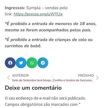
Ingressos:
Sympla –
vendas pelo
link:
https://acesse.one/uWYUx
*É proibido a entrada de menores de 18 anos,
mesmo se forem acompanhados pelos pais.
*É proibido a entrada de crianças de colo ou
carrinhos de bebê.
ANTERIOR
PRÓXIMO
Sete de Setembro terá bloqueio para obras de requalificação no entorno do Mercado Municipal
Confira o horário de funcionamento do feriado de 7 de setembro
Deixe um comentário
O seu endereço de e-mail não será publicado.
Campos obrigatórios são marcados com
*