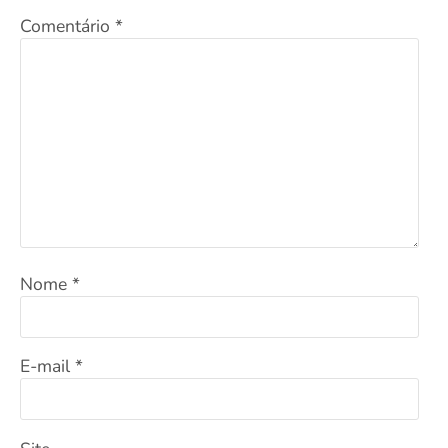
Comentário
*
Nome
*
E-mail
*