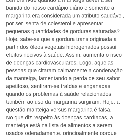
Lembram-se quando a manteiga deveria ser
banida do nosso cardápio diário e somente a
margarina era considerada um atributo saudável,
por ser isenta de colesterol e apresentar
pequenas quantidades de gorduras saturadas?
Hoje, sabe-se que a gordura trans originada a
partir dos óleos vegetais hidrogenados possui
efeitos nocivos à saúde. Assim, aumenta o risco
de doenças cardiovasculares. Logo, aquelas
pessoas que citaram calmamente a condenação
da manteiga, lamentando a perda de seu sabor
apetitoso, sentiram-se traídas e enganadas
quando os problemas à saúde relacionados
também ao uso da margarina surgiram. Hoje, a
questão manteiga versus margarina é falsa.
No que diz respeito às doenças cardíacas, a
manteiga está na lista de alimentos a serem
usados oderadamente, principalmente porque