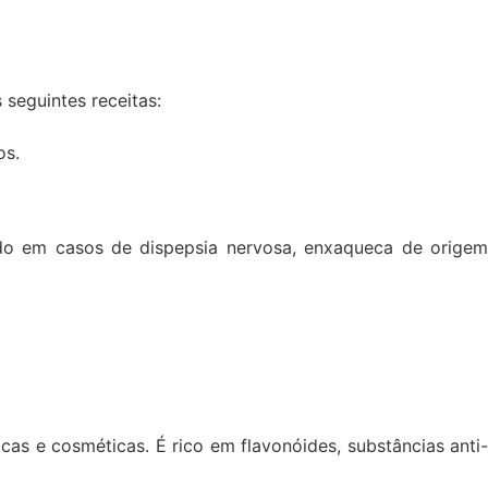
 seguintes receitas:
os.
cado em casos de dispepsia nervosa, enxaqueca de origem
 e cosméticas. É rico em flavonóides, substâncias anti-