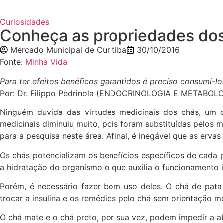
Curiosidades
Conheça as propriedades do
Mercado Municipal de Curitiba
30/10/2016
Fonte:
Minha Vida
Para ter efeitos benéficos garantidos é preciso consumi-l
Por: Dr. Filippo Pedrinola (ENDOCRINOLOGIA E METABOL
Ninguém duvida das virtudes medicinais dos chás, um c
medicinais diminuiu muito, pois foram substituídas pelos m
para a pesquisa neste área. Afinal, é inegável que as erva
Os chás potencializam os benefícios específicos de cada
a hidratação do organismo o que auxilia o funcionamento int
Porém, é necessário fazer bom uso deles. O chá de pata
trocar a insulina e os remédios pelo chá sem orientação m
O chá mate e o chá preto, por sua vez, podem impedir a ab