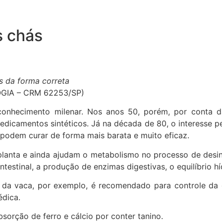
s chás
os da forma correta
OGIA – CRM 62253/SP)
onhecimento milenar. Nos anos 50, porém, por conta da
edicamentos sintéticos. Já na década de 80, o interesse pel
s podem curar de forma mais barata e muito eficaz.
 planta e ainda ajudam o metabolismo no processo de desi
estinal, a produção de enzimas digestivas, o equilíbrio híd
 da vaca, por exemplo, é recomendado para controle da 
édica.
sorção de ferro e cálcio por conter tanino.