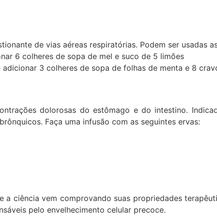
stionante de vias aéreas respiratórias. Podem ser usadas as
ionar 6 colheres de sopa de mel e suco de 5 limões
e adicionar 3 colheres de sopa de folhas de menta e 8 crav
a contrações dolorosas do estômago e do intestino. Indi
s brônquicos. Faça uma infusão com as seguintes ervas:
 ciência vem comprovando suas propriedades terapêuticas
onsáveis pelo envelhecimento celular precoce.