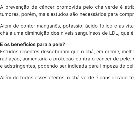
A prevenção de câncer promovida pelo chá verde é atrib
tumores, porém, mais estudos são necessários para compro
Além de conter manganês, potássio, ácido fólico e as vit
chá a uma diminuição dos níveis sanguíneos de LDL, que é 
E os benefícios para a pele?
Estudos recentes descobriram que o chá, em creme, melhora
radiação, aumentaria a proteção contra o câncer de pele. 
e adstringentes, podendo ser indicada para limpeza de pel
Além de todos esses efeitos, o chá verde é considerado t