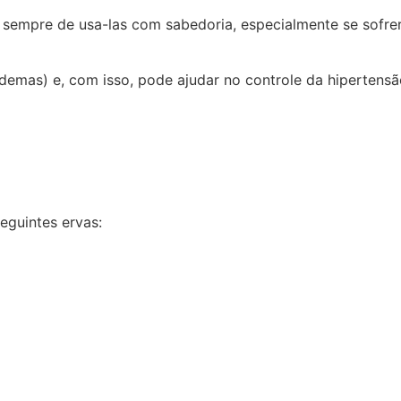
sempre de usa-las com sabedoria, especialmente se sofre
demas) e, com isso, pode ajudar no controle da hipertensão
eguintes ervas: