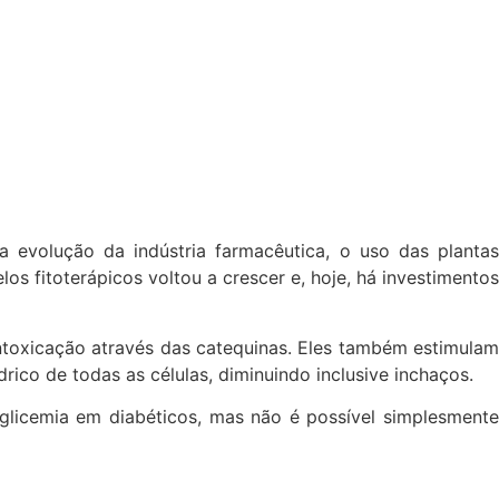
 evolução da indústria farmacêutica, o uso das plantas
os fitoterápicos voltou a crescer e, hoje, há investimentos
ntoxicação através das catequinas. Eles também estimulam
rico de todas as células, diminuindo inclusive inchaços.
glicemia em diabéticos, mas não é possível simplesmente