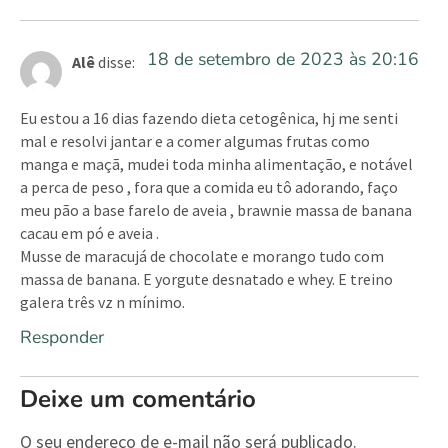
18 de setembro de 2023 às 20:16
Alê
disse:
Eu estou a 16 dias fazendo dieta cetogênica, hj me senti
mal e resolvi jantar e a comer algumas frutas como
manga e maçã, mudei toda minha alimentação, e notável
a perca de peso , fora que a comida eu tô adorando, faço
meu pão a base farelo de aveia , brawnie massa de banana
cacau em pó e aveia .
Musse de maracujá de chocolate e morango tudo com
massa de banana. E yorgute desnatado e whey. E treino
galera três vz n mínimo.
Responder
Deixe um comentário
O seu endereço de e-mail não será publicado.