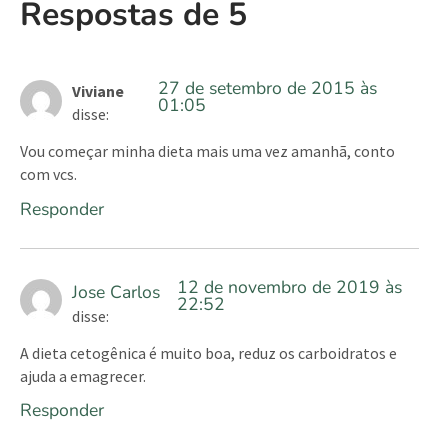
Respostas de 5
27 de setembro de 2015 às
Viviane
01:05
disse:
Vou começar minha dieta mais uma vez amanhã, conto
com vcs.
Responder
12 de novembro de 2019 às
Jose Carlos
22:52
disse:
A dieta cetogênica é muito boa, reduz os carboidratos e
ajuda a emagrecer.
Responder