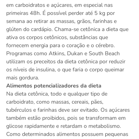
em carboidratos e açúcares, em especial nas
primeiras 48h. É possível perder até 5 kg por
semana ao retirar as massas, grãos, farinhas e
glúten do cardápio. Chama-se cetônica a dieta que
ativa os corpos cetônicos, substâncias que
fornecem energia para o coração e o cérebro.
Programas como Atkins, Dukan e South Beach
utilizam os preceitos da dieta cetônica por reduzir
os níveis de insulina, o que faria o corpo queimar
mais gordura.
Alimentos potencializadores da dieta
Na dieta cetônica, todo e qualquer tipo de
carboidrato, como massas, cereais, pães,
tubérculos e farinhas deve ser evitado. Os açúcares
também estão proibidos, pois se transformam em
glicose rapidamente e retardam o metabolismo.
Como determinados alimentos possuem pequenas