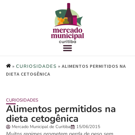
»
»
ALIMENTOS PERMITIDOS NA
CURIOSIDADES
DIETA CETOGÊNICA
CURIOSIDADES
Alimentos permitidos na
dieta cetogênica
Mercado Municipal de Curitiba
15/06/2015
Muitos regimes prometem perda de peso sem