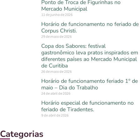
Ponto de Troca de Figurinhas no
Mercado Municipal
11 de junho de 2026
Horário de funcionamento no feriado de
Corpus Christi.
29 de maio de 2026
Copa dos Sabores: festival
gastronômico leva pratos inspirados em
diferentes países ao Mercado Municipal
de Curitiba
26 de maio de 2026
Horário de funcionamento feriado 1º de
maio – Dia do Trabalho
24 de abril de 2026
Horário especial de funcionamento no
feriado de Tiradentes.
9 de abril de 2026
Categorias