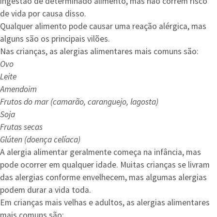
ingestão de determinado alimento, mas não correm risco
de vida por causa disso.
Qualquer alimento pode causar uma reação alérgica, mas
alguns são os principais vilões.
Nas crianças, as alergias alimentares mais comuns são:
Ovo
Leite
Amendoim
Frutos do mar (camarão, caranguejo, lagosta)
Soja
Frutas secas
Glúten (doença celíaca)
A alergia alimentar geralmente começa na infância, mas
pode ocorrer em qualquer idade. Muitas crianças se livram
das alergias conforme envelhecem, mas algumas alergias
podem durar a vida toda.
Em crianças mais velhas e adultos, as alergias alimentares
mais comuns são: