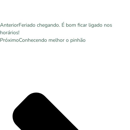
Anterior
Feriado chegando. É bom ficar ligado nos
horários!
Próximo
Conhecendo melhor o pinhão