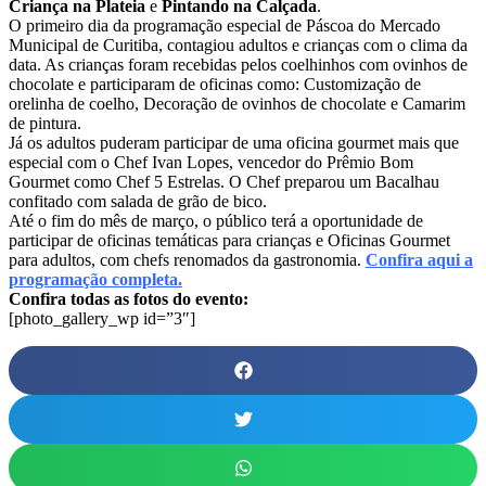
Criança na Plateia
e
Pintando na Calçada
.
O primeiro dia da programação especial de Páscoa do Mercado
Municipal de Curitiba, contagiou adultos e crianças com o clima da
data. As crianças foram recebidas pelos coelhinhos com ovinhos de
chocolate e participaram de oficinas como: Customização de
orelinha de coelho, Decoração de ovinhos de chocolate e Camarim
de pintura.
Já os adultos puderam participar de uma oficina gourmet mais que
especial com o Chef Ivan Lopes, vencedor do Prêmio Bom
Gourmet como Chef 5 Estrelas. O Chef preparou um Bacalhau
confitado com salada de grão de bico.
Até o fim do mês de março, o público terá a oportunidade de
participar de oficinas temáticas para crianças e Oficinas Gourmet
para adultos, com chefs renomados da gastronomia.
Confira aqui a
programação completa.
Confira todas as fotos do evento:
[photo_gallery_wp id=”3″]