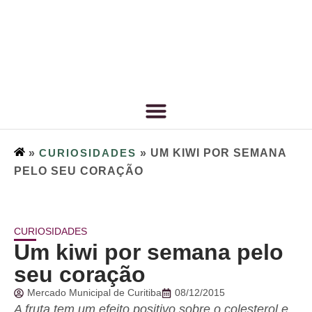
»
CURIOSIDADES
»
UM KIWI POR SEMANA
PELO SEU CORAÇÃO
CURIOSIDADES
Um kiwi por semana pelo
seu coração
Mercado Municipal de Curitiba
08/12/2015
A fruta tem um efeito positivo sobre o colesterol e