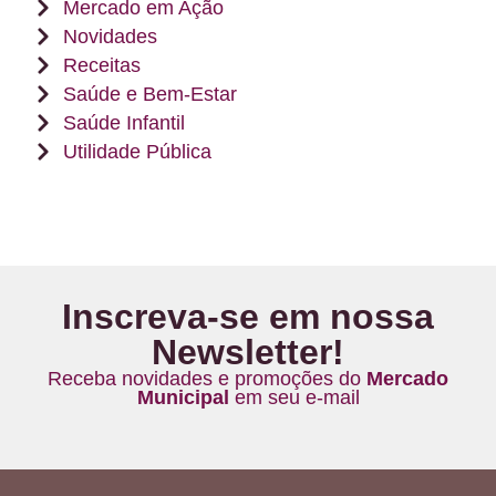
Mercado em Ação
Novidades
Receitas
Saúde e Bem-Estar
Saúde Infantil
Utilidade Pública
Inscreva-se em nossa
Newsletter!
Receba novidades e promoções do
Mercado
Municipal
em seu e-mail