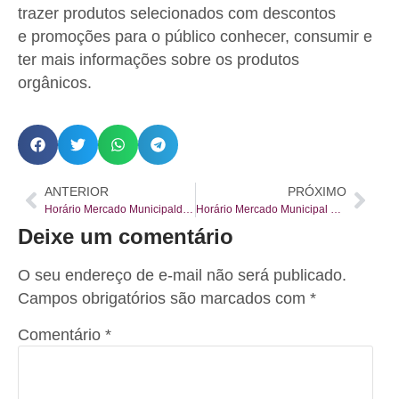
trazer produtos selecionados com descontos
e promoções para o público conhecer, consumir e
ter mais informações sobre os produtos
orgânicos.
ANTERIOR
PRÓXIMO
Horário Mercado Municipalde Curitiba 22, 23 e 24 de maio
Horário Mercado Municipal de Curitiba 29 e 30 de maio
Deixe um comentário
O seu endereço de e-mail não será publicado.
Campos obrigatórios são marcados com
*
Comentário
*