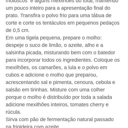
moluscos e alguns mexilhões do total, mantendo
um pouco inteiro para a apresentação final do
prato. Transfira o polvo frio para uma tábua de
corte e corte os tentáculos em pequenos pedaços
de 0,5 cm.
Em uma tigela pequena, prepare o molho:
despeje o suco de limão, o azeite, alho e a
salsinha picada, misturando bem com o batedor
para incorporar todos os ingredientes. Coloque os
mexilhões, os camarões, a lula e o polvo em
cubos e adicione o molho que preparou,
acrescentando sal e pimenta, cenoura, cebola e
salsão em tirinhas. Misture com uma colher
porque o molho é distribuído por toda a salada
adicione mexilhões inteiros, tomates cherry e
rúcula.
Sirva com pão de fermentação natural passado
na frigideira com azeite.