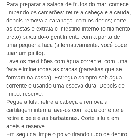
Para preparar a salada de frutos do mar, comece
limpando os camarões: retire a cabeça e a cauda,
​​depois remova a carapaça com os dedos; corte
as costas e extraia o intestino interno (o filamento
preto) puxando-o gentilmente com a ponta de
uma pequena faca (alternativamente, você pode
usar um palito).
Lave os mexilhões com água corrente; com uma
faca elimine todas as cracas (parasitas que se
formam na casca). Esfregue sempre sob água
corrente e usando uma escova dura. Depois de
limpo, reserve.
Pegue a lula, retire a cabeça e remova a
cartilagem interna lave-os com água corrente e
retire a pele e as barbatanas. Corte a lula em
anéis e reserve.
Em seguida limpe o polvo tirando tudo de dentro