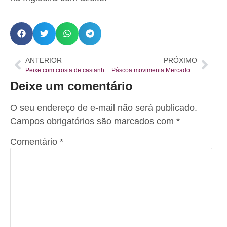
ANTERIOR
PRÓXIMO
Peixe com crosta de castanha de caju e risoto de limão siciliano
Páscoa movimenta Mercado Municipal de Curitiba
Deixe um comentário
O seu endereço de e-mail não será publicado.
Campos obrigatórios são marcados com
*
Comentário
*