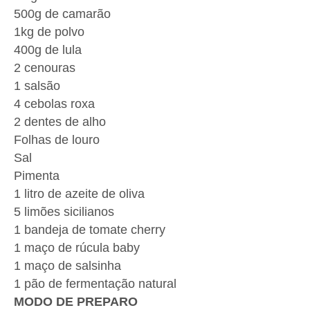
500g de camarão
1kg de polvo
400g de lula
2 cenouras
1 salsão
4 cebolas roxa
2 dentes de alho
Folhas de louro
Sal
Pimenta
1 litro de azeite de oliva
5 limões sicilianos
1 bandeja de tomate cherry
1 maço de rúcula baby
1 maço de salsinha
1 pão de fermentação natural
MODO DE PREPARO