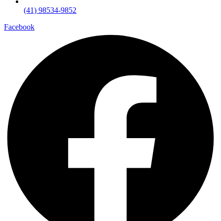
(41) 98534-9852
Facebook