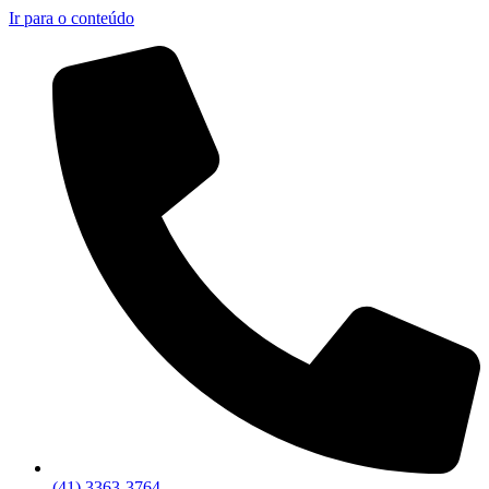
Ir para o conteúdo
(41) 3363-3764