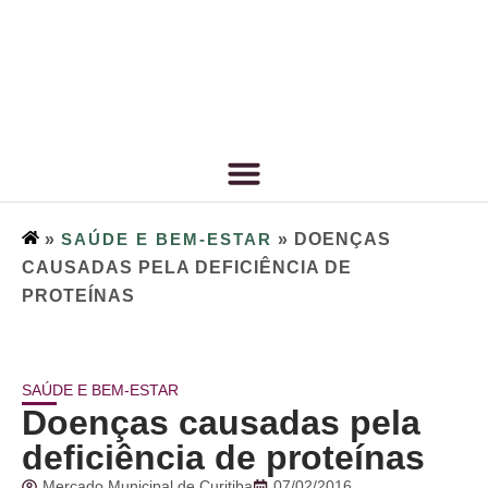
»
SAÚDE E BEM-ESTAR
»
DOENÇAS
CAUSADAS PELA DEFICIÊNCIA DE
PROTEÍNAS
SAÚDE E BEM-ESTAR
Doenças causadas pela
deficiência de proteínas
Mercado Municipal de Curitiba
07/02/2016