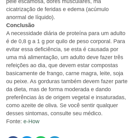
pele escamosa, dores musculares, má
cicatrização de feridas e edema (acúmulo
anormal de líquido).
Conclusão
A necessidade diária de proteína para um adulto
é de 0,8 g a 1 g por quilo de peso corporal. Para
evitar essa deficiência, se esta é causada por
uma má alimentação, um adulto deve fazer três
refeições ao dia, que devem estar compostas
basicamente de frango, carne magra, leite, soja
ou peixe. As gorduras também devem fazer parte
da dieta, mas de forma moderada e dando
preferências às de origem vegetal e insaturadas,
como azeite de oliva. Se você sentir qualquer
desses sintomas, consulte seu médico.
Fonte:
e-How