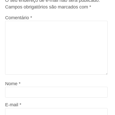
O seu endereço de e-mail não será publicado.
Campos obrigatórios são marcados com
*
Comentário
*
Nome
*
E-mail
*