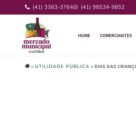
(41) 3363-3764
(41) 98534-9852
HOME
COMERCIANTES
»
»
DIAS DAS CRIAN
UTILIDADE PÚBLICA