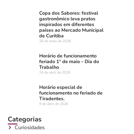
Copa dos Sabores: festival
gastronômico leva pratos
inspirados em diferentes
países ao Mercado Municipal
de Curitiba
26 de maio de 2026
Horário de funcionamento
feriado 1º de maio – Dia do
Trabalho
24 de abril de 2026
Horário especial de
funcionamento no feriado de
Tiradentes.
9 de abril de 2026
Categorias
Curiosidades