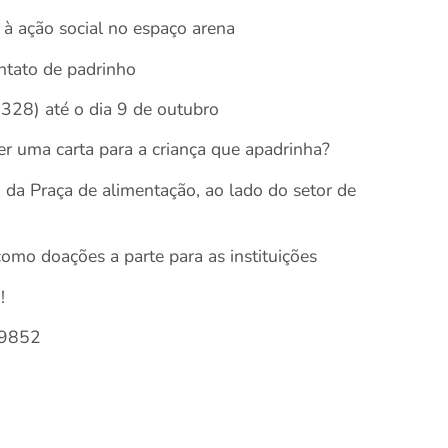
 à ação social no espaço arena
ontato de padrinho
328) até o dia 9 de outubro
er uma carta para a criança que apadrinha?
 da Praça de alimentação, ao lado do setor de
mo doações a parte para as instituições
!
-9852