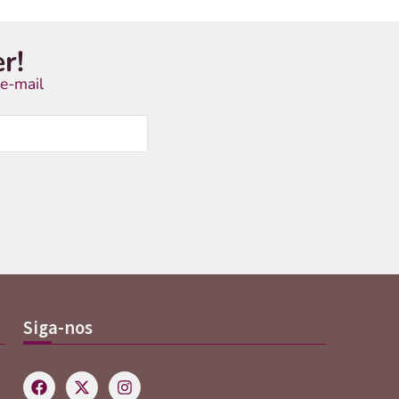
r!
e-mail
Siga-nos