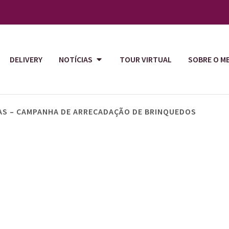
DELIVERY
NOTÍCIAS
TOUR VIRTUAL
SOBRE O M
ÇAS – CAMPANHA DE ARRECADAÇÃO DE BRINQUEDOS