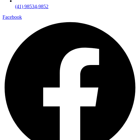
(41) 98534-9852
Facebook