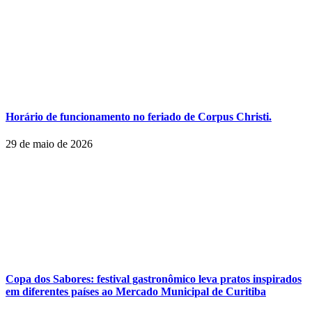
Horário de funcionamento no feriado de Corpus Christi.
29 de maio de 2026
Copa dos Sabores: festival gastronômico leva pratos inspirados
em diferentes países ao Mercado Municipal de Curitiba