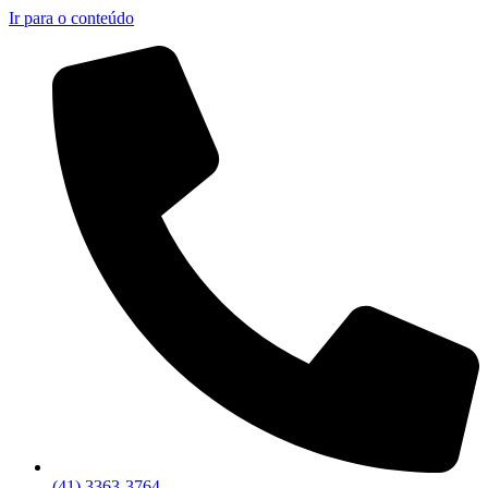
Ir para o conteúdo
(41) 3363-3764