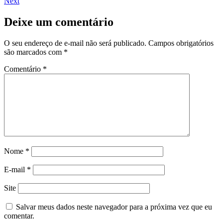
Next
Deixe um comentário
O seu endereço de e-mail não será publicado.
Campos obrigatórios
são marcados com
*
Comentário
*
Nome
*
E-mail
*
Site
Salvar meus dados neste navegador para a próxima vez que eu
comentar.