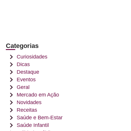
Categorias
Curiosidades
Dicas
Destaque
Eventos
Geral
Mercado em Ação
Novidades
Receitas
Saúde e Bem-Estar
Saúde Infantil