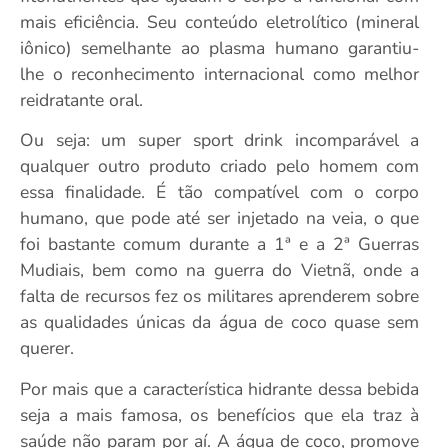
mais eficiência. Seu conteúdo eletrolítico (mineral
iônico) semelhante ao plasma humano garantiu-
lhe o reconhecimento internacional como melhor
reidratante oral.
Ou seja: um super sport drink incomparável a
qualquer outro produto criado pelo homem com
essa finalidade. É tão compatível com o corpo
humano, que pode até ser injetado na veia, o que
foi bastante comum durante a 1ª e a 2ª Guerras
Mudiais, bem como na guerra do Vietnã, onde a
falta de recursos fez os militares aprenderem sobre
as qualidades únicas da água de coco quase sem
querer.
Por mais que a característica hidrante dessa bebida
seja a mais famosa, os benefícios que ela traz à
saúde não param por aí. A água de coco, promove