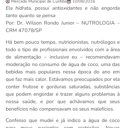
Mercado Municipal de Curitiba
10/08/2016
Ela hidrata, possui antioxidantes e não engorda
tanto quanto se pensa
Por: Dr. Wilson Rondo Junior – NUTROLOGIA –
CRM 47078/SP
Há bem pouco tempo, nutricionistas, nutrólogos e
todo o tipo de profissionais envolvidos com a área
de alimentação – inclusive eu – recomendavam
moderação no consumo de água de coco, uma das
bebidas mais populares nessa época do ano em
que faz mais calor. Estávamos preocupados por ela
conter frutose e gorduras saturadas, substâncias
que podem engordar e trazer alguns problemas à
nossa saúde, e por que achávamos que seus
benefícios não compensavam os seus malefícios.
Confesso que mudei e já indico a água de coco
para meus pacientes sem restrições. Novas