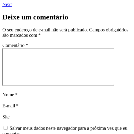
Next
Deixe um comentário
O seu endereço de e-mail não será publicado.
Campos obrigatórios
são marcados com
*
Comentário
*
Nome
*
E-mail
*
Site
Salvar meus dados neste navegador para a próxima vez que eu
comentar.