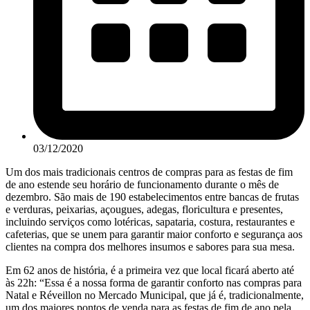
03/12/2020
Um dos mais tradicionais centros de compras para as festas de fim
de ano estende seu horário de funcionamento durante o mês de
dezembro. São mais de 190 estabelecimentos entre bancas de frutas
e verduras, peixarias, açougues, adegas, floricultura e presentes,
incluindo serviços como lotéricas, sapataria, costura, restaurantes e
cafeterias, que se unem para garantir maior conforto e segurança aos
clientes na compra dos melhores insumos e sabores para sua mesa.
Em 62 anos de história, é a primeira vez que local ficará aberto até
às 22h: “Essa é a nossa forma de garantir conforto nas compras para
Natal e Réveillon no Mercado Municipal, que já é, tradicionalmente,
um dos maiores pontos de venda para as festas de fim de ano pela