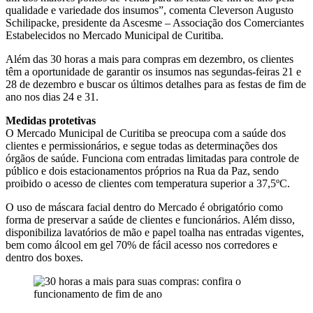
qualidade e variedade dos insumos”, comenta Cleverson Augusto
Schilipacke, presidente da Ascesme – Associação dos Comerciantes
Estabelecidos no Mercado Municipal de Curitiba.
Além das 30 horas a mais para compras em dezembro, os clientes
têm a oportunidade de garantir os insumos nas segundas-feiras 21 e
28 de dezembro e buscar os últimos detalhes para as festas de fim de
ano nos dias 24 e 31.
Medidas protetivas
O Mercado Municipal de Curitiba se preocupa com a saúde dos
clientes e permissionários, e segue todas as determinações dos
órgãos de saúde. Funciona com entradas limitadas para controle de
público e dois estacionamentos próprios na Rua da Paz, sendo
proibido o acesso de clientes com temperatura superior a 37,5ºC.
O uso de máscara facial dentro do Mercado é obrigatório como
forma de preservar a saúde de clientes e funcionários. Além disso,
disponibiliza lavatórios de mão e papel toalha nas entradas vigentes,
bem como álcool em gel 70% de fácil acesso nos corredores e
dentro dos boxes.