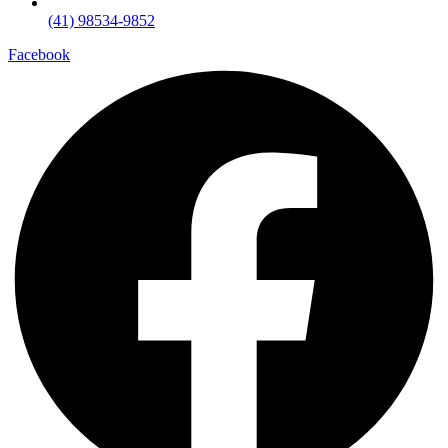
(41) 98534-9852
Facebook