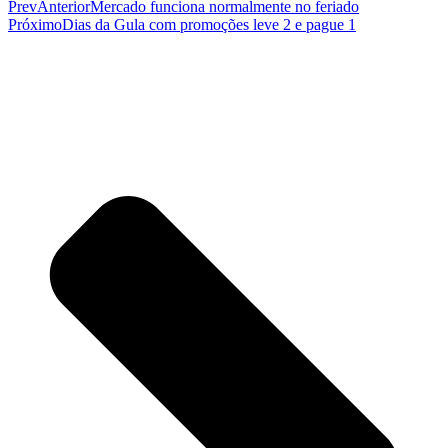
Prev
Anterior
Mercado funciona normalmente no feriado
Próximo
Dias da Gula com promoções leve 2 e pague 1