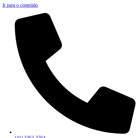
Ir para o conteúdo
(41) 3363-3764