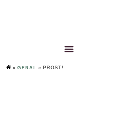
»
GERAL
»
PROST!