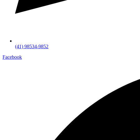
(41) 98534-9852
Facebook