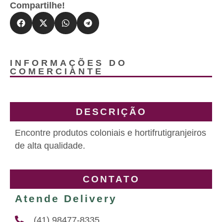
Compartilhe!
INFORMAÇÕES DO
COMERCIANTE
DESCRIÇÃO
Encontre produtos coloniais e hortifrutigranjeiros
de alta qualidade.
CONTATO
Atende Delivery
(41) 98477-8335