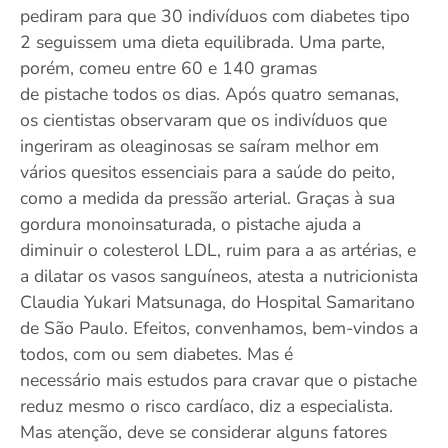
pediram para que 30 indivíduos com diabetes tipo
2 seguissem uma dieta equilibrada. Uma parte,
porém, comeu entre 60 e 140 gramas
de pistache todos os dias. Após quatro semanas,
os cientistas observaram que os indivíduos que
ingeriram as oleaginosas se saíram melhor em
vários quesitos essenciais para a saúde do peito,
como a medida da pressão arterial. Graças à sua
gordura monoinsaturada, o pistache ajuda a
diminuir o colesterol LDL, ruim para a as artérias, e
a dilatar os vasos sanguíneos, atesta a nutricionista
Claudia Yukari Matsunaga, do Hospital Samaritano
de São Paulo. Efeitos, convenhamos, bem-vindos a
todos, com ou sem diabetes. Mas é
necessário mais estudos para cravar que o pistache
reduz mesmo o risco cardíaco, diz a especialista.
Mas atenção, deve se considerar alguns fatores