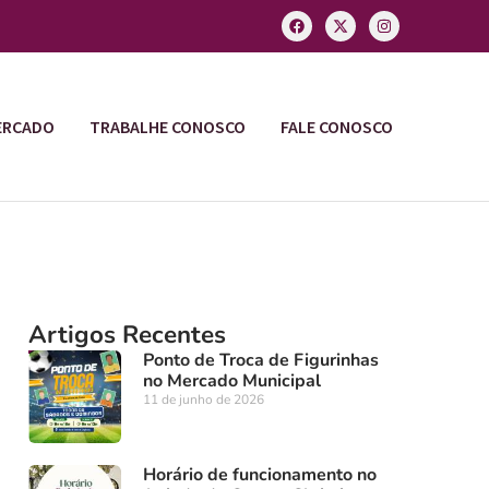
ERCADO
TRABALHE CONOSCO
FALE CONOSCO
Artigos Recentes
Ponto de Troca de Figurinhas
no Mercado Municipal
11 de junho de 2026
Horário de funcionamento no