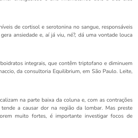
íveis de cortisol e serotonina no sangue, responsáveis
o gera ansiedade e, aí já viu, né?, dá uma vontade louca
rboidratos integrais, que contêm triptofano e diminuem
naccio, da consultoria Equilibrium, em São Paulo. Leite,
calizam na parte baixa da coluna e, com as contrações
 tende a causar dor na região da lombar. Mas preste
orem muito fortes, é importante investigar focos de