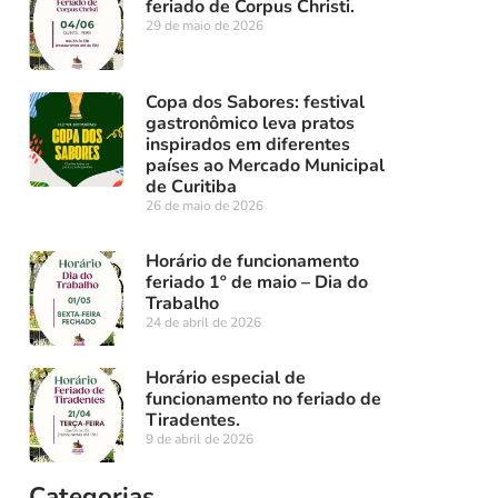
feriado de Corpus Christi.
29 de maio de 2026
Copa dos Sabores: festival
gastronômico leva pratos
inspirados em diferentes
países ao Mercado Municipal
de Curitiba
26 de maio de 2026
Horário de funcionamento
feriado 1º de maio – Dia do
Trabalho
24 de abril de 2026
Horário especial de
funcionamento no feriado de
Tiradentes.
9 de abril de 2026
Categorias