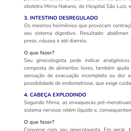
obstetra Mirna Nakano, do Hospital São Luiz, 
3. INTESTINO DESREGULADO
Os mesmos hormônios que provocam contraçõe
seu sistema digestivo. Resultado: abdômen
preso, náusea e até diarreia.
O que fazer?
Seu ginecologista pode indicar analgésico
composta de alimentos leves, também ajuda 
sensação de evacuação incompleta ou dor an
possibilidade de endometriose, que exige cuidad
4. CABEÇA EXPLODINDO
Segundo Mirna, as enxaquecas pré-menstrua
sistema nervoso retém líquido e, consequenteme
O que fazer?
Converse com seu ginecologista. Em geral, to