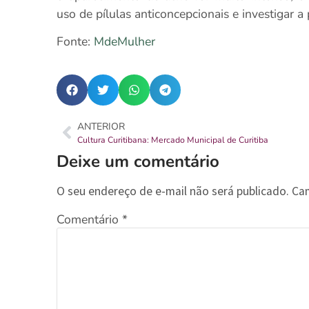
uso de pílulas anticoncepcionais e investigar a 
Fonte:
MdeMulher
ANTERIOR
Cultura Curitibana: Mercado Municipal de Curitiba
Deixe um comentário
O seu endereço de e-mail não será publicado.
Ca
Comentário
*