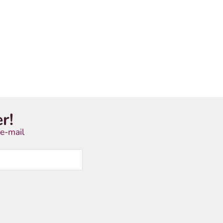
r!
e-mail