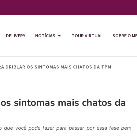
DELIVERY
NOTÍCIAS
TOUR VIRTUAL
SOBRE O M
RA DRIBLAR OS SINTOMAS MAIS CHATOS DA TPM
r os sintomas mais chatos da
o que você pode fazer para passar por essa fase bem