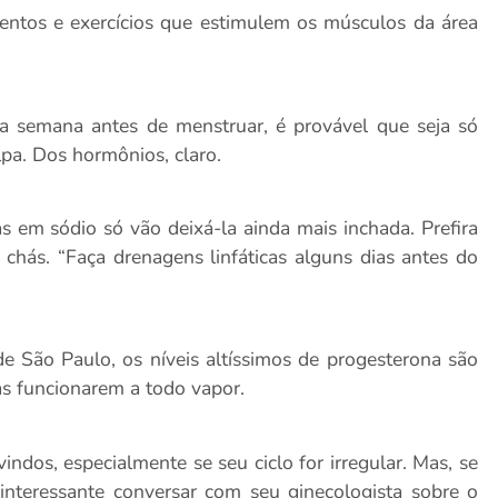
entos e exercícios que estimulem os músculos da área
 semana antes de menstruar, é provável que seja só
lpa. Dos hormônios, claro.
s em sódio só vão deixá-la ainda mais inchada. Prefira
e chás. “Faça drenagens linfáticas alguns dias antes do
e São Paulo, os níveis altíssimos de progesterona são
as funcionarem a todo vapor.
ndos, especialmente se seu ciclo for irregular. Mas, se
interessante conversar com seu ginecologista sobre o