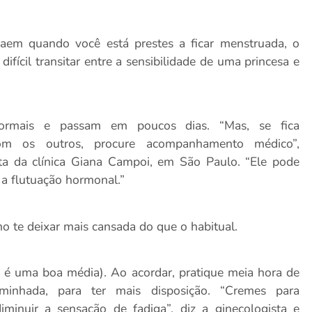
caem quando você está prestes a ficar menstruada, o
ifícil transitar entre a sensibilidade de uma princesa e
ormais e passam em poucos dias. “Mas, se fica
om os outros, procure acompanhamento médico”,
sta da clínica Giana Campoi, em São Paulo. “Ele pode
 a flutuação hormonal.”
 te deixar mais cansada do que o habitual.
s é uma boa média). Ao acordar, pratique meia hora de
caminhada, para ter mais disposição. “Cremes para
inuir a sensação de fadiga”, diz a ginecologista e