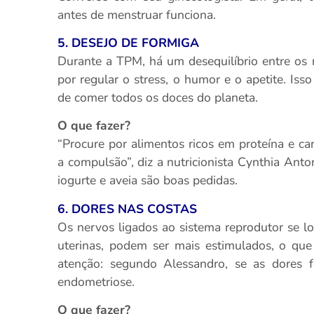
antes de menstruar funciona.
5. DESEJO DE FORMIGA
Durante a TPM, há um desequilíbrio entre os n
por regular o stress, o humor e o apetite. Iss
de comer todos os doces do planeta.
O que fazer?
“Procure por alimentos ricos em proteína e ca
a compulsão”, diz a nutricionista Cynthia Anto
iogurte e aveia são boas pedidas.
6. DORES NAS COSTAS
Os nervos ligados ao sistema reprodutor se lo
uterinas, podem ser mais estimulados, o que
atenção: segundo Alessandro, se as dores f
endometriose.
O que fazer?