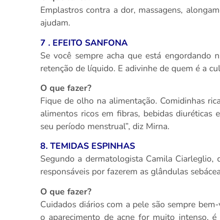
Emplastros contra a dor, massagens, alongam
ajudam.
7 . EFEITO SANFONA
Se você sempre acha que está engordando na
retenção de líquido. E adivinhe de quem é a cu
O que fazer?
Fique de olho na alimentação. Comidinhas rica
alimentos ricos em fibras, bebidas diuréticas 
seu período menstrual”, diz Mirna.
8. TEMIDAS ESPINHAS
Segundo a dermatologista Camila Ciarleglio, d
responsáveis por fazerem as glândulas sebáce
O que fazer?
Cuidados diários com a pele são sempre bem-vi
o aparecimento de acne for muito intenso, é 