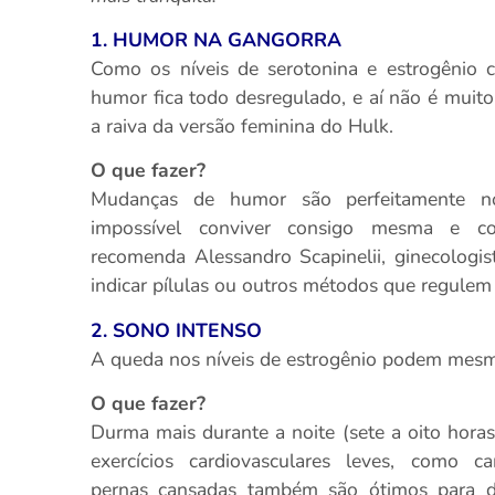
1. HUMOR NA GANGORRA
Como os níveis de serotonina e estrogênio 
humor fica todo desregulado, e aí não é muito d
a raiva da versão feminina do Hulk.
O que fazer?
Mudanças de humor são perfeitamente n
impossível conviver consigo mesma e c
recomenda Alessandro Scapinelii, ginecologi
indicar pílulas ou outros métodos que regulem
2. SONO INTENSO
A queda nos níveis de estrogênio podem mesmo
O que fazer?
Durma mais durante a noite (sete a oito hora
exercícios cardiovasculares leves, como 
pernas cansadas também são ótimos para dim