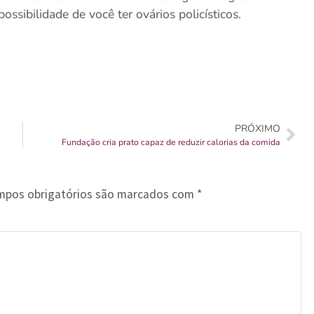
possibilidade de você ter ovários policísticos.
PRÓXIMO
Fundação cria prato capaz de reduzir calorias da comida
mpos obrigatórios são marcados com
*