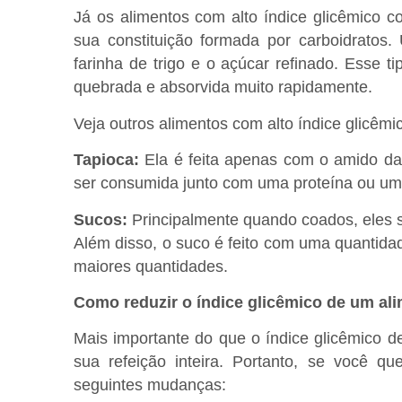
Já os alimentos com alto índice glicêmico c
sua constituição formada por carboidratos
farinha de trigo e o açúcar refinado. Esse ti
quebrada e absorvida muito rapidamente.
Veja outros alimentos com alto índice glicêmi
Tapioca:
Ela é feita apenas com o amido da 
ser consumida junto com uma proteína ou uma
Sucos:
Principalmente quando coados, eles s
Além disso, o suco é feito com uma quantida
maiores quantidades.
Como reduzir o índice glicêmico de um al
Mais importante do que o índice glicêmico d
sua refeição inteira. Portanto, se você q
seguintes mudanças: