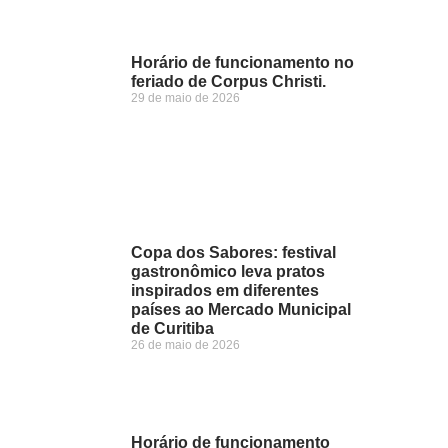
Horário de funcionamento no
feriado de Corpus Christi.
29 de maio de 2026
Copa dos Sabores: festival
gastronômico leva pratos
inspirados em diferentes
países ao Mercado Municipal
de Curitiba
26 de maio de 2026
Horário de funcionamento