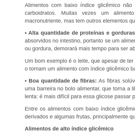
Alimentos com baixo índice glicêmico não
carboidratos. Muitas vezes um aliment
macronutriente, mas tem outros elementos qu
• Alta quantidade de proteínas e gorduras
absorvidos no intestino, portanto se um alime
ou gordura, demorará mais tempo para ser a
Um bom exemplo é o leite, que apesar de ter 
o tornam um alimento com índice glicêmico ba
• Boa quantidade de fibras:
As fibras solúv
uma barreira no bolo alimentar, que torna a 
lenta: é mais difícil para essa glicose passar
Entre os alimentos com baixo índice glicêmi
derivados e algumas frutas, principalmente
Alimentos de alto índice glicêmico