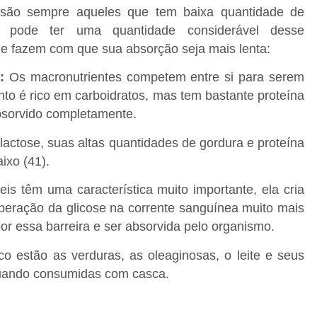
 são sempre aqueles que tem baixa quantidade de
o pode ter uma quantidade considerável desse
e fazem com que sua absorção seja mais lenta:
:
Os macronutrientes competem entre si para serem
nto é rico em carboidratos, mas tem bastante proteína
bsorvido completamente.
lactose, suas altas quantidades de gordura e proteína
ixo (41).
eis têm uma característica muito importante, ela cria
liberação da glicose na corrente sanguínea muito mais
 por essa barreira e ser absorvida pelo organismo.
co estão as verduras, as oleaginosas, o leite e seus
 quando consumidas com casca.