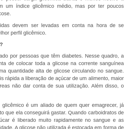
 um índice glicêmico médio, mas por ter poucos
cose.
idas devem ser levadas em conta na hora de se
hor perfil glicêmico.
o?
izado por pessoas que têm diabetes. Nesse quadro, a
nta de colocar toda a glicose na corrente sanguínea
ma quantidade alta de glicose circulando no sangue.
 rápida a liberação de açúcar de um alimento, maior
reas não dar conta de sua utilização. Além disso, o
 glicêmico é um aliado de quem quer emagrecer, já
ato que ela conseguirá gastar. Quando carboidratos de
çúcar é liberado muito rapidamente no sangue e as
dade. A glicose não utilizada é estocada em forma de