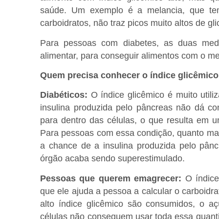
saúde. Um exemplo é a melancia, que tem
carboidratos, não traz picos muito altos de gli
Para pessoas com diabetes, as duas med
alimentar, para conseguir alimentos com o mel
Quem precisa conhecer o índice glicêmic
Diabéticos:
O índice glicêmico é muito util
insulina produzida pelo pâncreas não dá co
para dentro das células, o que resulta em u
Para pessoas com essa condição, quanto mais
a chance de a insulina produzida pelo pânc
órgão acaba sendo superestimulado.
Pessoas que querem emagrecer:
O índice
que ele ajuda a pessoa a calcular o carboidr
alto índice glicêmico são consumidos, o a
células não conseguem usar toda essa quanti