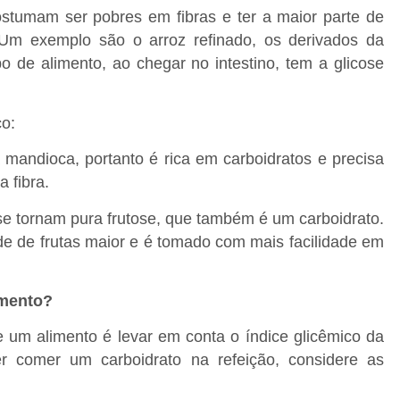
ostumam ser pobres em fibras e ter a maior parte de
. Um exemplo são o arroz refinado, os derivados da
po de alimento, ao chegar no intestino, tem a glicose
co:
mandioca, portanto é rica em carboidratos e precisa
 fibra.
e tornam pura frutose, que também é um carboidrato.
de de frutas maior e é tomado com mais facilidade em
imento?
e um alimento é levar em conta o índice glicêmico da
uer comer um carboidrato na refeição, considere as