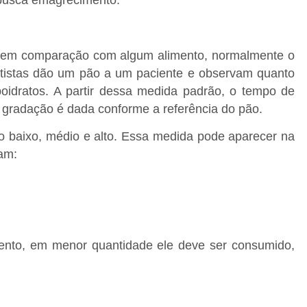
 busca emagrecimento.
o em comparação com algum alimento, normalmente o
ientistas dão um pão a um paciente e observam quanto
oidratos. A partir dessa medida padrão, o tempo de
 gradação é dada conforme a referência do pão.
mo baixo, médio e alto. Essa medida pode aparecer na
am:
mento, em menor quantidade ele deve ser consumido,