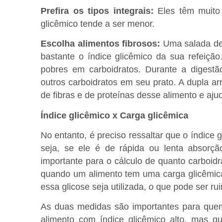
Prefira os tipos integrais:
Eles têm muito 
glicêmico tende a ser menor.
Escolha alimentos fibrosos:
Uma salada de 
bastante o índice glicêmico da sua refeição
pobres em carboidratos. Durante a digest
outros carboidratos em seu prato. A dupla ar
de fibras e de proteínas desse alimento e aju
Índice glicêmico x Carga glicêmica
No entanto, é preciso ressaltar que o índice
seja, se ele é de rápida ou lenta absorç
importante para o cálculo de quanto carboid
quando um alimento tem uma carga glicêmica 
essa glicose seja utilizada, o que pode ser r
As duas medidas são importantes para quem
alimento com índice glicêmico alto, mas q