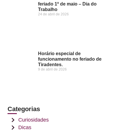
feriado 1º de maio – Dia do
Trabalho
24 de abril de 2026
Horário especial de
funcionamento no feriado de
Tiradentes.
9 de abril de 2026
Categorias
Curiosidades
Dicas