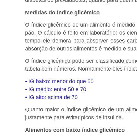
diabetes ou pré-diabetes, quanto para quem
Medidas do índice glicêmico
O índice glicêmico de um alimento é medid
pão. O cálculo é feito em laboratório: os c
tempo ele demora para absorver esses carb
absorção de outros alimentos é medido e sua
O índice glicêmico pode ser classificado co
tabela com números. Normalmente eles indic
• IG baixo: menor do que 50
• IG médio: entre 50 e 70
• IG alto: acima de 70
Quanto maior o índice glicêmico de um ali
justamente para evitar picos de insulina.
Alimentos com baixo índice glicêmico