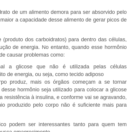
drato de um alimento demora para ser absorvido pelo
 maior a capacidade desse alimento de gerar picos de
 (produto dos carboidratos) para dentro das células,
dução de energia. No entanto, quando esse hormônio
ode causar problemas como:
al a glicose que não é utilizada pelas células
o de energia, ou seja, como tecido adiposo
orpo produz, mais os órgãos começam a se tornar
s desse hormônio seja utilizado para colocar a glicose
 resistência à insulina, e conforme vai se agravando,
nio produzido pelo corpo não é suficiente mais para
êmico podem ser interessantes tanto para quem tem