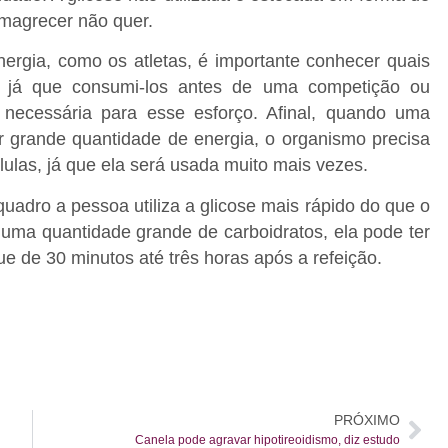
magrecer não quer.
ergia, como os atletas, é importante conhecer quais
o, já que consumi-los antes de uma competição ou
a necessária para esse esforço. Afinal, quando uma
 grande quantidade de energia, o organismo precisa
ulas, já que ela será usada muito mais vezes.
adro a pessoa utiliza a glicose mais rápido do que o
uma quantidade grande de carboidratos, ela pode ter
 de 30 minutos até três horas após a refeição.
PRÓXIMO
Canela pode agravar hipotireoidismo, diz estudo