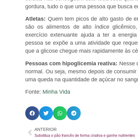
gordura, tudo o que uma pessoa que busca e
Atletas:
Quem tem picos de alto gasto de en
são os alimentos de alto índice glicêmic
exercício extenuante ajuda a ter a energi
pessoa se expõe a uma atividade que requer
que a glicose chegue mais rapidamente às cél
Pessoas com hipoglicemia reativa:
Nesse qu
normal. Ou seja, mesmo depois de consumir 
uma queda na quantidade de açúcar no sangue
Fonte:
Minha Vida
ANTERIOR
Substitua o pão francês de forma criativa e ganhe nutrientes