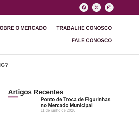
OBRE O MERCADO
TRABALHE CONOSCO
FALE CONOSCO
IG?
Artigos Recentes
Ponto de Troca de Figurinhas
no Mercado Municipal
11 de junho de 2026