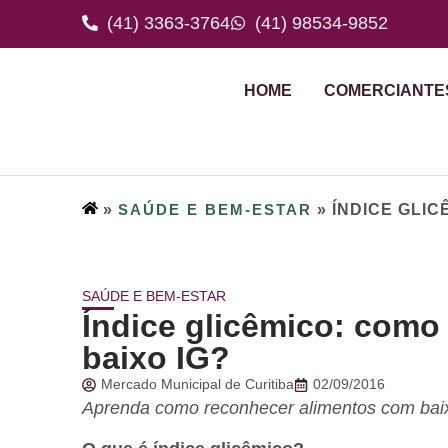
(41) 3363-3764
(41) 98534-9852
HOME
COMERCIANTE
»
SAÚDE E BEM-ESTAR
»
ÍNDICE GLIC
SAÚDE E BEM-ESTAR
Índice glicêmico: como
baixo IG?
Mercado Municipal de Curitiba
02/09/2016
Aprenda como reconhecer alimentos com baixo