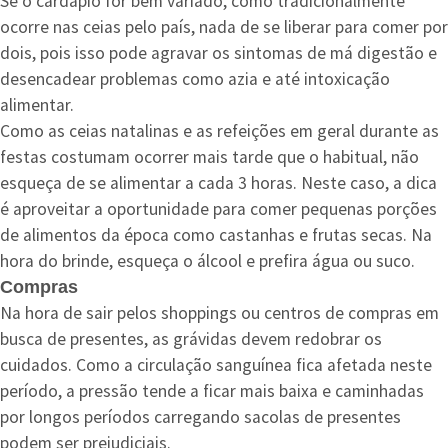
Se o cardápio for bem variado, como tradicionalmente
ocorre nas ceias pelo país, nada de se liberar para comer por
dois, pois isso pode agravar os sintomas de má digestão e
desencadear problemas como azia e até intoxicação
alimentar.
Como as ceias natalinas e as refeições em geral durante as
festas costumam ocorrer mais tarde que o habitual, não
esqueça de se alimentar a cada 3 horas. Neste caso, a dica
é aproveitar a oportunidade para comer pequenas porções
de alimentos da época como castanhas e frutas secas. Na
hora do brinde, esqueça o álcool e prefira água ou suco.
Compras
Na hora de sair pelos shoppings ou centros de compras em
busca de presentes, as grávidas devem redobrar os
cuidados. Como a circulação sanguínea fica afetada neste
período, a pressão tende a ficar mais baixa e caminhadas
por longos períodos carregando sacolas de presentes
podem ser prejudiciais.