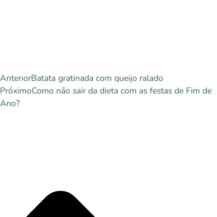
Anterior
Batata gratinada com queijo ralado
Próximo
Como não sair da dieta com as festas de Fim de
Ano?