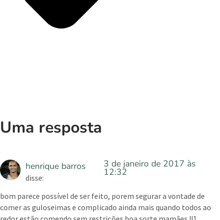
Uma resposta
3 de janeiro de 2017 às
henrique barros
12:32
disse:
bom parece possível de ser feito, porem segurar a vontade de
comer as guloseimas e complicado ainda mais quando todos ao
redor estão comendo sem restrições boa sorte mamães !!1