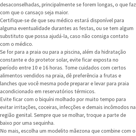
desaconselhadas, principalmente se forem longas, o que faz
com que o cansaço seja maior.
Certifique-se de que seu médico estará disponível para
alguma eventualidade durantes as festas, ou se tem algum
substituto que possa ajudá-la, caso não consiga contato
com o médico.
Se for para a praia ou para a piscina, além da hidratação
constante e do protetor solar, evite ficar exposta no
período entre 10 e 16 horas. Tome cuidados com certos
alimentos vendidos na praia, dê preferência a frutas e
lanches que você mesma pode preparar e levar para praia
acondicionado em reservatórios térmicos.
Evite ficar com o biquíni molhado por muito tempo para
evitar irritações, coceiras, infecções e demais incômodos na
região genital. Sempre que se molhar, troque a parte de
baixo por uma sequinha.
No mais, escolha um modelito mãezona que combine com o