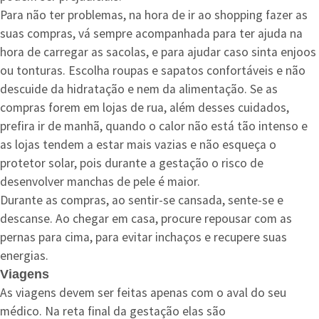
Para não ter problemas, na hora de ir ao shopping fazer as
suas compras, vá sempre acompanhada para ter ajuda na
hora de carregar as sacolas, e para ajudar caso sinta enjoos
ou tonturas. Escolha roupas e sapatos confortáveis e não
descuide da hidratação e nem da alimentação. Se as
compras forem em lojas de rua, além desses cuidados,
prefira ir de manhã, quando o calor não está tão intenso e
as lojas tendem a estar mais vazias e não esqueça o
protetor solar, pois durante a gestação o risco de
desenvolver manchas de pele é maior.
Durante as compras, ao sentir-se cansada, sente-se e
descanse. Ao chegar em casa, procure repousar com as
pernas para cima, para evitar inchaços e recupere suas
energias.
Viagens
As viagens devem ser feitas apenas com o aval do seu
médico. Na reta final da gestação elas são