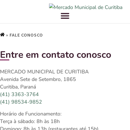
»
FALE CONOSCO
Entre em contato conosco
MERCADO MUNICIPAL DE CURITIBA
Avenida Sete de Setembro, 1865
Curitiba, Paraná
(41) 3363-3764
(41) 98534-9852
Horário de Funcionamento:
Terça à sábado: 8h às 18h
Domingo: 8h às 13h (restaurantes até 15h)