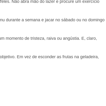
Teles. Não abra mão do lazer e procure um exercício
menu durante a semana e jacar no sábado ou no domingo
 momento de tristeza, raiva ou angústia. E, claro,
bjetivo. Em vez de esconder as frutas na geladeira,