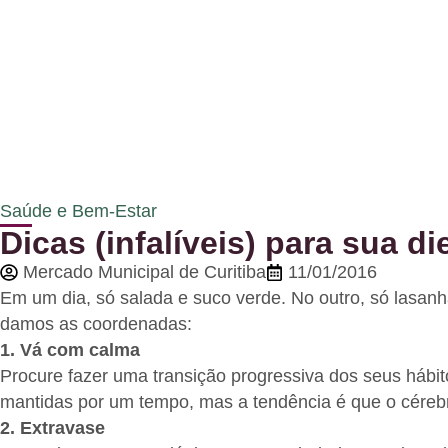
Saúde e Bem-Estar
Dicas (infalíveis) para sua di
Mercado Municipal de Curitiba
11/01/2016
Em um dia, só salada e suco verde. No outro, só lasan
damos as coordenadas:
1. Vá com calma
Procure fazer uma transição progressiva dos seus hábit
mantidas por um tempo, mas a tendência é que o cérebro
2. Extravase