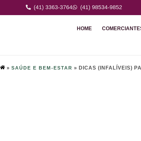
(41) 3363-3764
(41) 98534-9852
HOME
COMERCIANTE
»
SAÚDE E BEM-ESTAR
»
DICAS (INFALÍVEIS) 