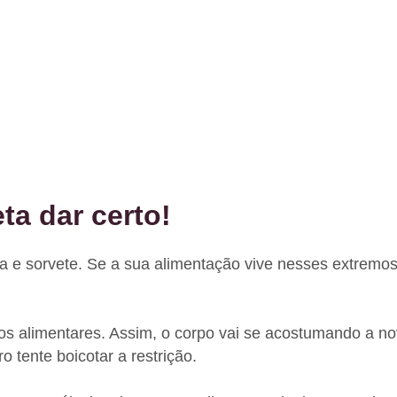
eta dar certo!
ha e sorvete. Se a sua alimentação vive nesses extremo
os alimentares. Assim, o corpo vai se acostumando a no
 tente boicotar a restrição.