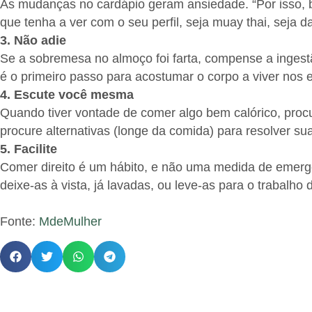
As mudanças no cardápio geram ansiedade. “Por isso, b
que tenha a ver com o seu perfil, seja muay thai, seja d
3. Não adie
Se a sobremesa no almoço foi farta, compense a ingest
é o primeiro passo para acostumar o corpo a viver nos 
4. Escute você mesma
Quando tiver vontade de comer algo bem calórico, procu
procure alternativas (longe da comida) para resolver s
5. Facilite
Comer direito é um hábito, e não uma medida de emergên
deixe-as à vista, já lavadas, ou leve-as para o trabalh
Fonte:
MdeMulher