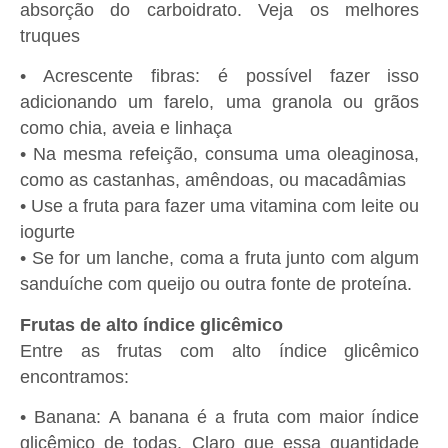
absorção do carboidrato. Veja os melhores
truques
• Acrescente fibras: é possível fazer isso
adicionando um farelo, uma granola ou grãos
como chia, aveia e linhaça
• Na mesma refeição, consuma uma oleaginosa,
como as castanhas, amêndoas, ou macadâmias
• Use a fruta para fazer uma vitamina com leite ou
iogurte
• Se for um lanche, coma a fruta junto com algum
sanduíche com queijo ou outra fonte de proteína.
Frutas de alto índice glicêmico
Entre as frutas com alto índice glicêmico
encontramos:
• Banana: A banana é a fruta com maior índice
glicêmico de todas. Claro que essa quantidade