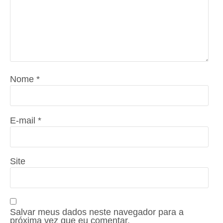
Nome
*
E-mail
*
Site
Salvar meus dados neste navegador para a
próxima vez que eu comentar.