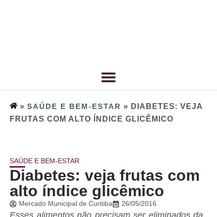
»
SAÚDE E BEM-ESTAR
»
DIABETES: VEJA
FRUTAS COM ALTO ÍNDICE GLICÊMICO
SAÚDE E BEM-ESTAR
Diabetes: veja frutas com
alto índice glicêmico
Mercado Municipal de Curitiba
26/05/2016
Esses alimentos não precisam ser eliminados da