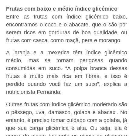
Frutas com baixo e médio índice glicêmico
Entre as frutas com índice glicêmico baixo,
encontramos o coco e o abacate, que o são por
serem ricos em gorduras de boa qualidade, ou
frutas com casca, como maçã, pera e morango.
A laranja e a mexerica têm índice glicêmico
médio, mas se tornam perigosas quando
consumidas em suco. “A polpa branca dessas
frutas é muito mais rica em fibras, e isso é
perdido quando você faz um suco”, explica a
nutricionista Fernanda.
Outras frutas com índice glicêmico moderado são
o pêssego, uva, damasco, goiaba e abacaxi. No
entanto, é preciso tomar cuidado com a goiaba, já
que sua carga glicêmica é alta. Ou seja, ela é
capaz de elevar bastante os níveis de glicose e