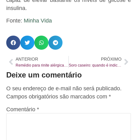
insulina.
Fonte:
Minha Vida
ANTERIOR
PRÓXIMO
Remédio para rinite alérgica: veja opções de tratamento
Soro caseiro: quando é indicado e receita para fazer em casa
Deixe um comentário
O seu endereço de e-mail não será publicado.
Campos obrigatórios são marcados com
*
Comentário
*