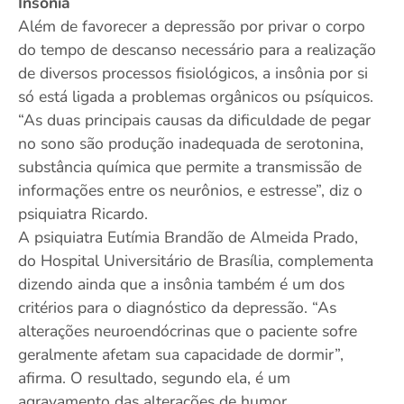
Insônia
Além de favorecer a depressão por privar o corpo
do tempo de descanso necessário para a realização
de diversos processos fisiológicos, a insônia por si
só está ligada a problemas orgânicos ou psíquicos.
“As duas principais causas da dificuldade de pegar
no sono são produção inadequada de serotonina,
substância química que permite a transmissão de
informações entre os neurônios, e estresse”, diz o
psiquiatra Ricardo.
A psiquiatra Eutímia Brandão de Almeida Prado,
do Hospital Universitário de Brasília, complementa
dizendo ainda que a insônia também é um dos
critérios para o diagnóstico da depressão. “As
alterações neuroendócrinas que o paciente sofre
geralmente afetam sua capacidade de dormir”,
afirma. O resultado, segundo ela, é um
agravamento das alterações de humor.