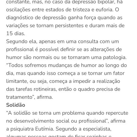
constante, mas, no caso da depressão bipolar, há
oscilações entre estados de tristeza e euforia. O
diagnóstico de depressão ganha força quando as
variações se tornam persistentes e duram mais de
15 dias.
Segundo ela, apenas em uma consulta com um
profissional é possível definir se as alterações de
humor são normais ou se tornaram uma patologia.
“Todos sofremos mudanças de humor ao longo do
dia, mas quando isso começa a se tornar um fator
limitante, ou seja, começa a impedir a realização
das tarefas rotineiras, então o quadro precisa de
tratamento”, afirma.
Solidão
“A solidão se torna um problema quando repercute
no desenvolvimento social ou profissional”, afirma
a psiquiatra Eutímia. Segundo a especialista,
algumas pessoas gostam de ficar sozinhas e