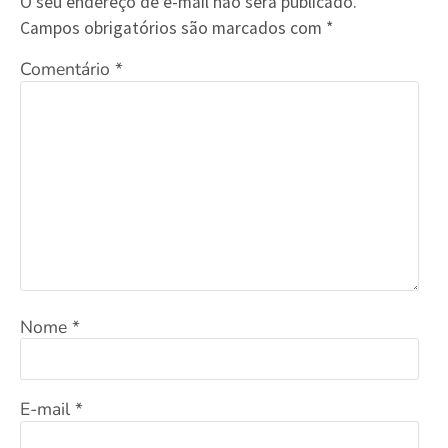
O seu endereço de e-mail não será publicado.
Campos obrigatórios são marcados com
*
Comentário
*
Nome
*
E-mail
*