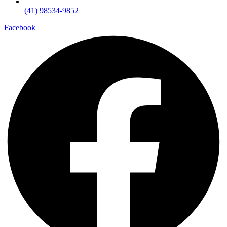
(41) 98534-9852
Facebook