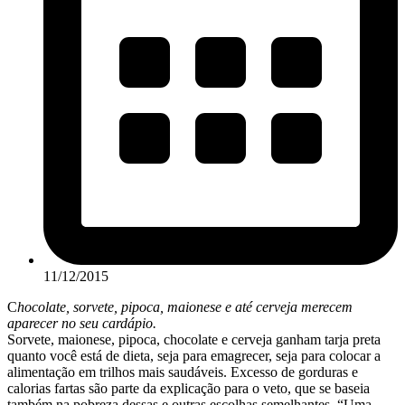
11/12/2015
C
hocolate, sorvete, pipoca, maionese e até cerveja merecem
aparecer no seu cardápio.
Sorvete, maionese, pipoca, chocolate e cerveja ganham tarja preta
quanto você está de dieta, seja para emagrecer, seja para colocar a
alimentação em trilhos mais saudáveis. Excesso de gorduras e
calorias fartas são parte da explicação para o veto, que se baseia
também na pobreza dessas e outras escolhas semelhantes. “Uma