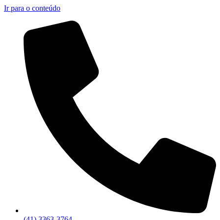
Ir para o conteúdo
(41) 3363-3764