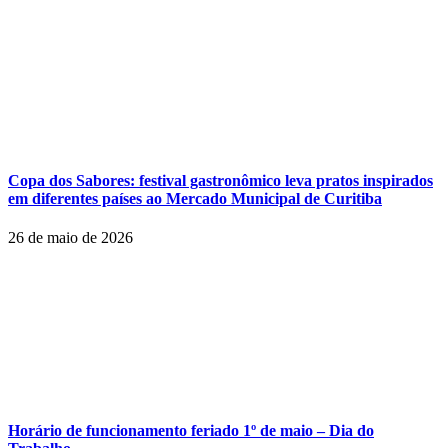
Copa dos Sabores: festival gastronômico leva pratos inspirados
em diferentes países ao Mercado Municipal de Curitiba
26 de maio de 2026
Horário de funcionamento feriado 1º de maio – Dia do