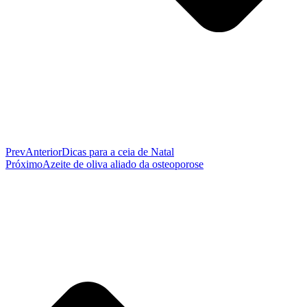
Prev
Anterior
Dicas para a ceia de Natal
Próximo
Azeite de oliva aliado da osteoporose