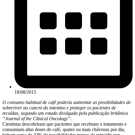
18/08/2015
O consumo habitual de café poderia aumentar as possibilidades de
sobreviver ao cancro do intestino e proteger os pacientes de
recaídas, segundo um estudo divulgado pela publicação britânica
“Journal of the Clinical Oncology”.
Cientistas descobriram que pacientes que recebiam o tratamento e
consumiam altas doses de café, quatro ou mais chávenas por dia,
tinham cerca de 42% de possibilidades menos de reincidir que