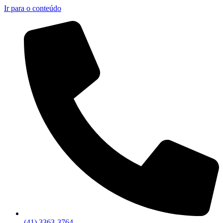
Ir para o conteúdo
(41) 3363-3764