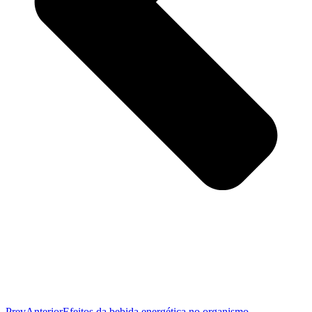
Prev
Anterior
Efeitos da bebida energética no organismo