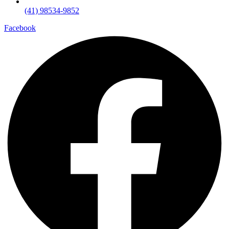
(41) 98534-9852
Facebook