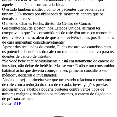
aqueles que não consumiam a bebida.
O estudo também mostrou como os pacientes que bebiam café
tinham 33% menos possibilidades de morrer de cancro que os
demais pacientes.
O médico Charles Fuchs, diretor do Centro de Cancro
Gastrointestinal de Boston, nos Estados Unidos, afirmou ter
comprovado que “os consumidores de café têm um risco menor de
desenvolver cancro, além de que a sobrevivência e as possibilidades
de cura aumentam consideravelmente”.
Apesar dos resultados do estudo, Fuchs mostrou-se cauteloso com
os potenciais benefícios do café como tratamento alternativo para os
doentes de cancro de intestino.
“Se você bebe café habitualmente e está em tratamento de cancro do
intestino, não deixe de bebê-lo. Mas se voc~E não é um consumidor
habitual acha que deveria começar a ser, primeiro consulte o seu
médico”, declarou o investigador.
Ainda que seja a primeira vez que um estudo relaciona o consumo
de café com a redução do risco de recaída, investigações prévias
indicaram que a bebida poderia proteger contra vários tipos de
tumores malignos, incluindo os melanomas, o cancro de fígado e o
de próstata avançado.
Fonte:
RTP